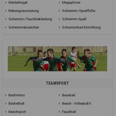
Kleiderbügel
Megaphone
Rettungsausrüstung
Schwimm-/Spielflöße
Schwimm-/Tauchbekleidung
Schwimm-Spaß
Schwimmabzeichen
Schwimmbad-Einrichtung
TEAMSPORT
Badminton
Baseball
Basketball
Beach - Volleyball II
Beachsport
Faustball