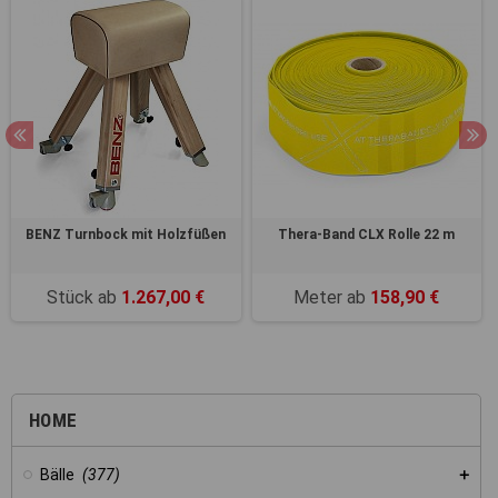
BENZ Turnbock mit Holzfüßen
Thera-Band CLX Rolle 22 m
Stück ab
1.267,00 €
Meter ab
158,90 €
HOME
Bälle
(377)