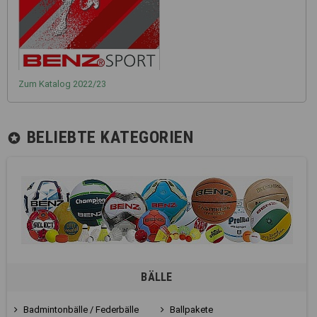
Zum Katalog 2022/23
BELIEBTE KATEGORIEN
stars
BÄLLE
Badmintonbälle / Federbälle
Ballpakete