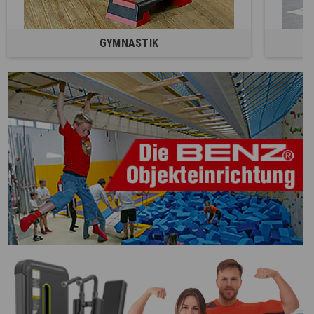
GYMNASTIK