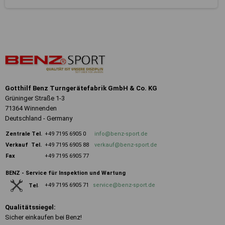
Gotthilf Benz Turngerätefabrik GmbH & Co. KG
Grüninger Straße 1-3
71364 Winnenden
Deutschland - Germany
Zentrale
Tel.
+49 7195 6905 0
info@benz-sport.de
Verkauf Tel.
+49 7195 6905 88
verkauf@benz-sport.de
Fax
+49 7195 6905 77
BENZ - Service für Inspektion und Wartung
+49 7195 6905 71
service@benz-sport.de
Tel
.
Qualitätssiegel:
Sicher einkaufen bei Benz!