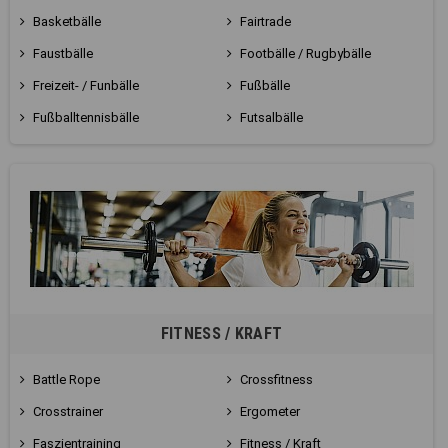
Basketbälle
Fairtrade
Faustbälle
Footbälle / Rugbybälle
Freizeit- / Funbälle
Fußbälle
Fußballtennisbälle
Futsalbälle
FITNESS / KRAFT
Battle Rope
Crossfitness
Crosstrainer
Ergometer
Faszientraining
Fitness / Kraft