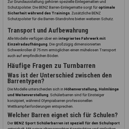
Zur Grundausstattung gehören spezielle Einlegematten und
Schutzpolster. Die BENZ Barren-Einlegematte sorgt für
optimale
Sicherheit während des Trainings
. Zusätzliche BENZ
Schutzpolster für die Barren-Standrohre bieten weiteren Schutz.
Transport und Aufbewahrung
Alle Modelle verfügen über ein
integriertes Fahrwerk mit
Einzelradaufhängung
. Die großzügig dimensionierten
Schwenkrollen Ø 75 mm ermöglichen einen mühelosen Transport
auch auf empfindlichen Böden.
Häufige Fragen zu Turnbarren
Was ist der Unterschied zwischen den
Barrentypen?
Die Modelle unterscheiden sich in
Höhenverstellung, Holmlänge
und Weitenverstellung
. Schülerbarren sind für Einsteiger
konzipiert, während Olympiabarren professionellen
Wettkampfanforderungen entsprechen.
Welcher Barren eignet sich für Schulen?
Der
BENZ Sport Schülerbarren ist speziell für den Schulsport
entwickelt. Mit seiner altersgerechten Konstruktion und einfachen