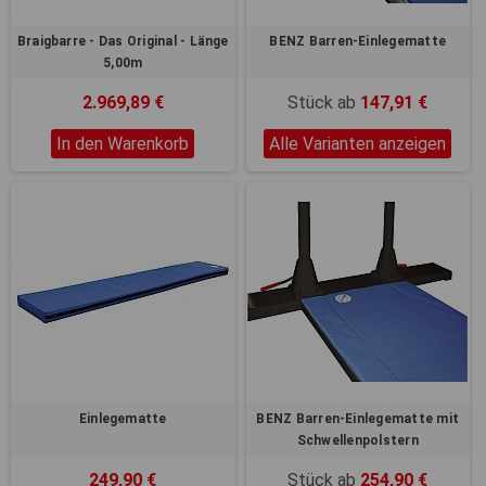
Braigbarre - Das Original - Länge
BENZ Barren-Einlegematte
5,00m
2.969,89 €
Stück ab
147,91 €
In den Warenkorb
Alle Varianten anzeigen
Einlegematte
BENZ Barren-Einlegematte mit
Schwellenpolstern
249,90 €
Stück ab
254,90 €