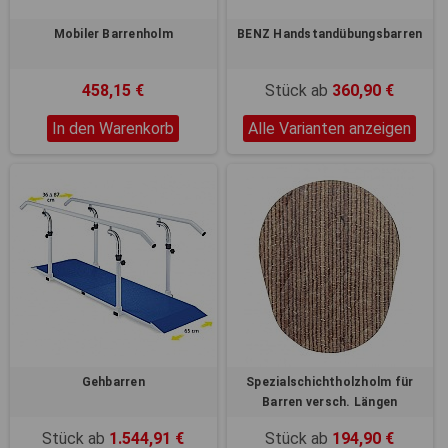
Mobiler Barrenholm
BENZ Handstandübungsbarren
458,15 €
Stück ab
360,90 €
In den Warenkorb
Alle Varianten anzeigen
Gehbarren
Spezialschichtholzholm für
Barren versch. Längen
Stück ab
1.544,91 €
Stück ab
194,90 €