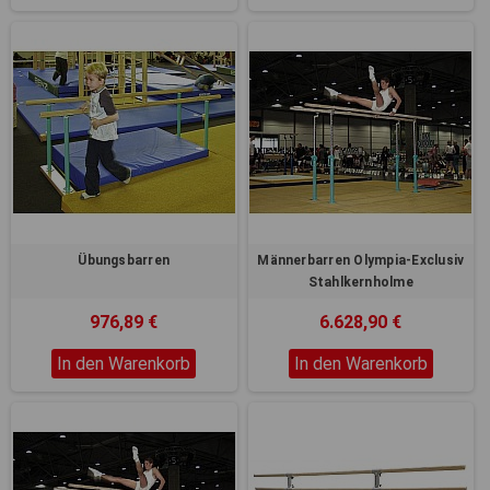
Übungsbarren
Männerbarren Olympia-Exclusiv
Stahlkernholme
976,89 €
6.628,90 €
In den Warenkorb
In den Warenkorb