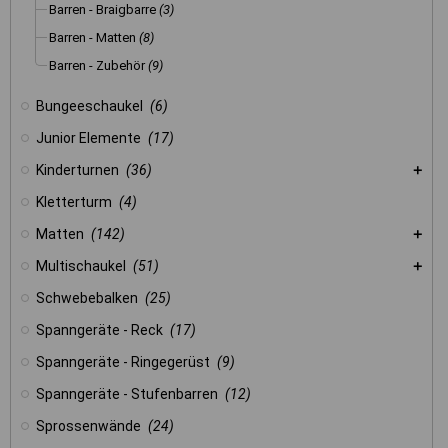
Barren - Braigbarre
(3)
Barren - Matten
(8)
Barren - Zubehör
(9)
Bungeeschaukel
(6)
Junior Elemente
(17)
Kinderturnen
(36)
Kletterturm
(4)
Matten
(142)
Multischaukel
(51)
Schwebebalken
(25)
Spanngeräte - Reck
(17)
Spanngeräte - Ringegerüst
(9)
Spanngeräte - Stufenbarren
(12)
Sprossenwände
(24)