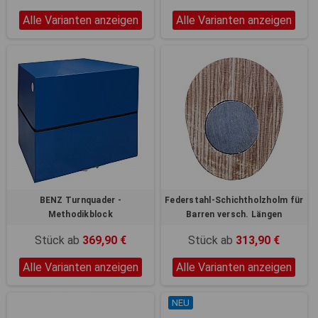
Alle Varianten anzeigen
Alle Varianten anzeigen
BENZ Turnquader -
Federstahl-Schichtholzholm für
Methodikblock
Barren versch. Längen
Stück ab
369,90 €
Stück ab
313,90 €
Alle Varianten anzeigen
Alle Varianten anzeigen
NEU