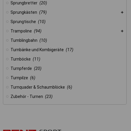
Sprungbretter
(20)
Sprungkästen
(79)
Sprungtische
(10)
Trampoline
(94)
Tumblingbahn
(10)
Turnbänke und Kombigeräte
(17)
Turnböcke
(11)
Turnpferde
(20)
Turnpilze
(6)
Turnquader & Schaumblöcke
(6)
Zubehör - Turnen
(23)