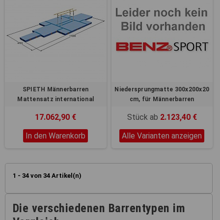
SPIETH Männerbarren
Niedersprungmatte 300x200x20
Mattensatz international
cm, für Männerbarren
17.062,90 €
Stück ab
2.123,40 €
In den Warenkorb
Alle Varianten anzeigen
1 - 34 von 34 Artikel(n)
Die verschiedenen Barrentypen im