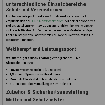
unterschiedliche Einsatzbereiche
Schul- und Vereinsturnen
Für den vielseitigen
Einsatz im Schul- und Vereinssport
empfiehlt sich der
BENZ Mehrzweckbarren
. Mit seiner besonderen
Höhenverstellung von 1,20-2,30m und Stahlkernholmen eignet er
sich
auch für das Stufenbarrenturnen
. Alle Modelle verfügen
über ein integriertes Fahrwerk mit vier Doppel-Schwenkrollen für
einfachen Transport.
Wettkampf und Leistungssport
Wettkampfgerechtes Training
ermöglicht der BENZ
Olympiabarren durch:
Präzise Weitenverstellung (39-61,5cm)
3,5m lange Spezialschichtholzholme
Maximale Stabilität durch verstärkte Konstruktion
Stufenlose Höhenverstellung in 5cm-Schritten
Zubehör & Sicherheitsausstattung
Matten und Schutzpolster