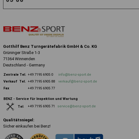
Gotthilf Benz Turngerätefabrik GmbH & Co. KG
Grüninger Straße 1-3
71364 Winnenden
Deutschland - Germany
Zentrale
Tel.
+49 7195 6905 0
info@benz-sport.de
Verkauf Tel.
+49 7195 6905 88
verkauf@benz-sport.de
Fax
+49 7195 6905 77
BENZ - Service für Inspektion und Wartung
+49 7195 6905 71
service@benz-sport.de
Tel
.
Qualitätssiegel:
Sicher einkaufen bei Benz!