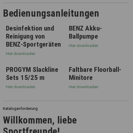
Bedienungsanleitungen
Desinfektion und
BENZ Akku-
Reinigung von
Ballpumpe
BENZ-Sportgeräten
Hier downloaden
Hier downloaden
PROGYM Slackline
Faltbare Floorball-
Sets 15/25 m
Minitore
Hier downloaden
Hier downloaden
Kataloganforderung
Willkommen, liebe
Sportfreunde!