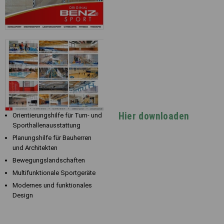
Registerkarten auf der linken
Seite alle Ihre Cookie-
Einstellungen anzupassen.
Hier downloaden
Orientierungshilfe für Turn- und
Sporthallenausstattung
Planungshilfe für Bauherren
und Architekten
Bewegungslandschaften
Multifunktionale Sportgeräte
Modernes und funktionales
Design