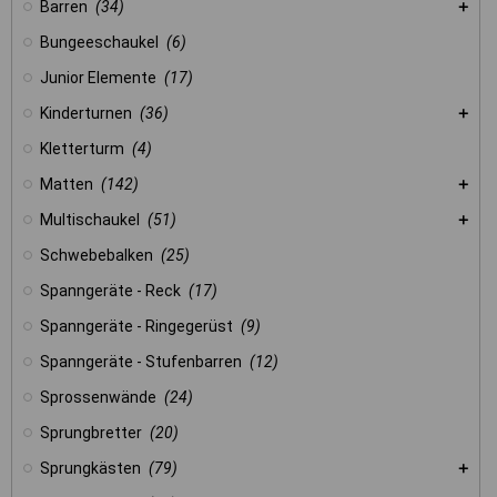
Barren
(34)
Bungeeschaukel
(6)
Junior Elemente
(17)
Kinderturnen
(36)
Kletterturm
(4)
Matten
(142)
Multischaukel
(51)
Schwebebalken
(25)
Spanngeräte - Reck
(17)
Spanngeräte - Ringegerüst
(9)
Spanngeräte - Stufenbarren
(12)
Sprossenwände
(24)
Sprungbretter
(20)
Sprungkästen
(79)