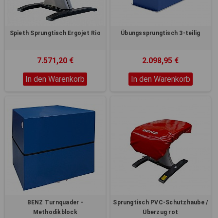
Spieth Sprungtisch Ergojet Rio
Übungssprungtisch 3-teilig
7.571,20 €
2.098,95 €
In den Warenkorb
In den Warenkorb
BENZ Turnquader -
Sprungtisch PVC-Schutzhaube /
Methodikblock
Überzug rot