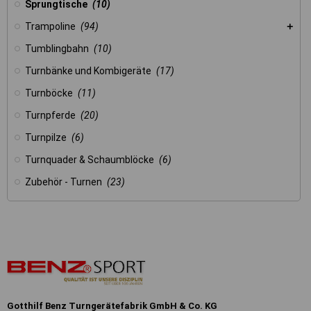
Sprungtische
(10)
Trampoline
(94)
Tumblingbahn
(10)
Turnbänke und Kombigeräte
(17)
Turnböcke
(11)
Turnpferde
(20)
Turnpilze
(6)
Turnquader & Schaumblöcke
(6)
Zubehör - Turnen
(23)
Gotthilf Benz Turngerätefabrik GmbH & Co. KG