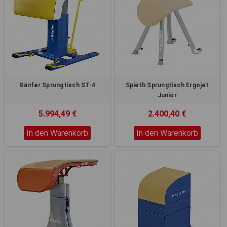
Bänfer Sprungtisch ST-4
Spieth Sprungtisch Ergojet
Junior
5.994,49 €
2.400,40 €
In den Warenkorb
In den Warenkorb