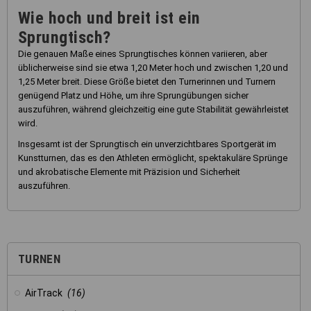
Wie hoch und breit ist ein
Sprungtisch?
Die genauen Maße eines Sprungtisches können variieren, aber
üblicherweise sind sie etwa 1,20 Meter hoch und zwischen 1,20 und
1,25 Meter breit. Diese Größe bietet den Turnerinnen und Turnern
genügend Platz und Höhe, um ihre Sprungübungen sicher
auszuführen, während gleichzeitig eine gute Stabilität gewährleistet
wird.
Insgesamt ist der Sprungtisch ein unverzichtbares Sportgerät im
Kunstturnen, das es den Athleten ermöglicht, spektakuläre Sprünge
und akrobatische Elemente mit Präzision und Sicherheit
auszuführen.
TURNEN
AirTrack
(16)