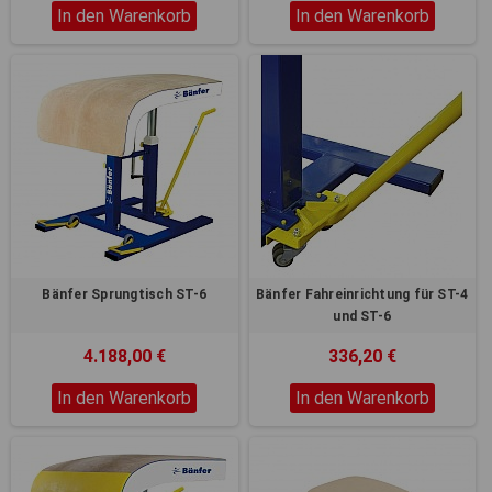
Registerkarten auf der linken
In den Warenkorb
In den Warenkorb
Seite alle Ihre Cookie-
Einstellungen anzupassen.
Bänfer Sprungtisch ST-6
Bänfer Fahreinrichtung für ST-4
und ST-6
4.188,00 €
336,20 €
In den Warenkorb
In den Warenkorb