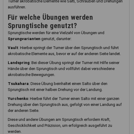
Turner akrobatische Elemente wie Salti, Schrauben und Drehungen
ausführen.
Für welche Übungen werden
Sprungtische genutzt?
Sprungtische werden für eine Vielzahl von Übungen und
Sprungvarianten
genutzt, darunter:
Vault
: Hierbei springt der Turner über den Sprungtisch und führt
akrobatische Elemente aus, bevor er auf der anderen Seite landet.
Landspring
: Bei dieser Übung springt der Turner mit Hilfe seiner
Hände über den Sprungtisch und vollführt dabei verschiedene
akrobatische Bewegungen.
Tsukahara
: Diese Übung beinhaltet einen Salto über den
Sprungtisch mit einer halben Drehung vor der Landung.
Yurchenko
: Hierbei führt der Turner einen Salto mit einer ganzen
Drehung über den Sprungtisch aus, gefolgt von einer Landung auf
der anderen Seite.
Diese und andere Übungen am Sprungtisch erfordern Kraft,
Geschicklichkeit und Präzision, um erfolgreich ausgeführt zu
werden.