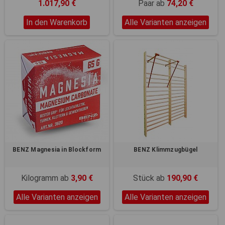
Registerkarten auf der linken
1.017,90 €
Paar ab
74,20 €
Seite alle Ihre Cookie-
Einstellungen anzupassen.
In den Warenkorb
Alle Varianten anzeigen
BENZ Magnesia in Blockform
BENZ Klimmzugbügel
Kilogramm ab
3,90 €
Stück ab
190,90 €
Alle Varianten anzeigen
Alle Varianten anzeigen