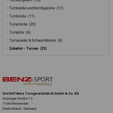
Tumblingbahn
(10)
Turnbänke und Kombigeräte
(17)
Turnböcke
(11)
Turnpferde
(20)
Turnpilze
(6)
Turnquader & Schaumblöcke
(6)
Zubehör - Turnen
(23)
Gotthilf Benz Turngerätefabrik GmbH & Co. KG
Grüninger Straße 1-3
71364 Winnenden
Deutschland - Germany