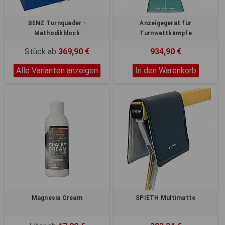
BENZ Turnquader -
Anzeigegerät für
Methodikblock
Turnwettkämpfe
Stück ab
369,90 €
934,90 €
Alle Varianten anzeigen
In den Warenkorb
Magnesia Cream
SPIETH Multimatte