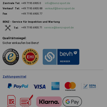
Zentrale
Tel.
+49 7195 6905 0
info@benz-sport.de
Verkauf Tel.
+49 7195 6905 88
verkauf@benz-sport.de
Fax
+49 7195 6905 77
BENZ - Service für Inspektion und Wartung
+49 7195 6905 71
service@benz-sport.de
Tel
.
Qualitätssiegel:
Sicher einkaufen bei Benz!
Zahlungsmittel