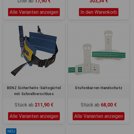
Liter ab
17,90 €
303,34 €
Alle Varianten anzeigen
In den Warenkorb
BENZ Sicherheits-Saltogürtel
Stufenbarren Handschutz
mit Schnellverschluss
Stück ab
211,90 €
Stück ab
68,00 €
Alle Varianten anzeigen
Alle Varianten anzeigen
NEU