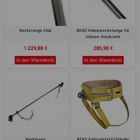
Reckstange Club
BENZ Hülsenreckstange für
Hülsen-Steckreck
1.229,88 €
285,90 €
In den Warenkorb
In den Warenkorb
Recklonge
BENZ Saltogürtel Echtleder