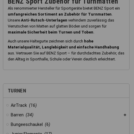
BENZ Sport Zubehör für Turnmatten
Als renommierter Hersteller für Sportgeräte bietet BENZ Sport ein
umfangreiches Sortiment an Zubehör für Turnmatten
.
Unsere
Anti-Rutsch-Unterlagen
verhindern zuverlässig das
Verrutschen von Matten auf glatten Böden und sorgen für
maximale Sicherheit beim Turnen und Toben
.
Auch unsere Haltegurte zeichnen sich durch
hohe
Materialqualität, Langlebigkeit und einfache Handhabung
aus. Vertrauen Sie auf BENZ Sport – für durchdachtes Zubehör, das
den Alltag in Sporthalle, Schule oder Verein deutlich erleichtert.
TURNEN
AirTrack
(16)
Barren
(34)
Bungeeschaukel
(6)