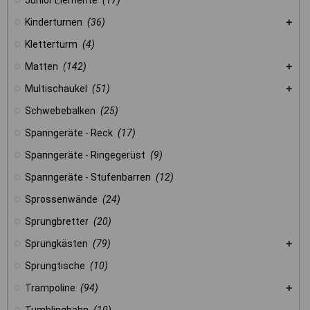
Junior Elemente
(17)
Kinderturnen
(36)
Kletterturm
(4)
Matten
(142)
Multischaukel
(51)
Schwebebalken
(25)
Spanngeräte - Reck
(17)
Spanngeräte - Ringegerüst
(9)
Spanngeräte - Stufenbarren
(12)
Sprossenwände
(24)
Sprungbretter
(20)
Sprungkästen
(79)
Sprungtische
(10)
Trampoline
(94)