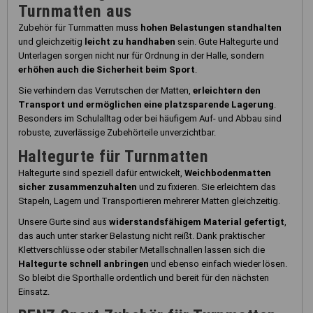
Turnmatten aus
Zubehör für Turnmatten muss
hohen Belastungen standhalten
und gleichzeitig
leicht zu handhaben
sein. Gute Haltegurte und
Unterlagen sorgen nicht nur für Ordnung in der Halle, sondern
erhöhen auch die Sicherheit beim Sport
.
Sie verhindern das Verrutschen der Matten,
erleichtern den
Transport und ermöglichen eine platzsparende Lagerung
.
Besonders im Schulalltag oder bei häufigem Auf- und Abbau sind
robuste, zuverlässige Zubehörteile unverzichtbar.
Haltegurte für Turnmatten
Haltegurte sind speziell dafür entwickelt,
Weichbodenmatten
sicher zusammenzuhalten
und zu fixieren. Sie erleichtern das
Stapeln, Lagern und Transportieren mehrerer Matten gleichzeitig.
Unsere Gurte sind aus
widerstandsfähigem Material gefertigt
,
das auch unter starker Belastung nicht reißt. Dank praktischer
Klettverschlüsse oder stabiler Metallschnallen lassen sich die
Haltegurte schnell anbringen
und ebenso einfach wieder lösen.
So bleibt die Sporthalle ordentlich und bereit für den nächsten
Einsatz.