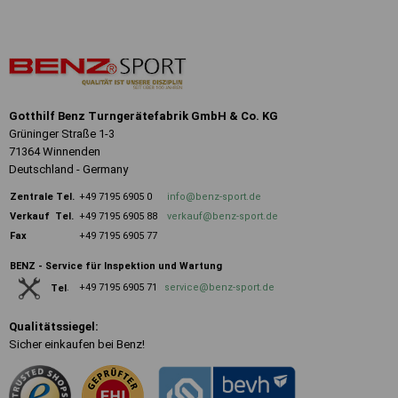
Gotthilf Benz Turngerätefabrik GmbH & Co. KG
Grüninger Straße 1-3
71364 Winnenden
Deutschland - Germany
Zentrale
Tel.
+49 7195 6905 0
info@benz-sport.de
Verkauf Tel.
+49 7195 6905 88
verkauf@benz-sport.de
Fax
+49 7195 6905 77
BENZ - Service für Inspektion und Wartung
+49 7195 6905 71
service@benz-sport.de
Tel
.
Qualitätssiegel:
Sicher einkaufen bei Benz!