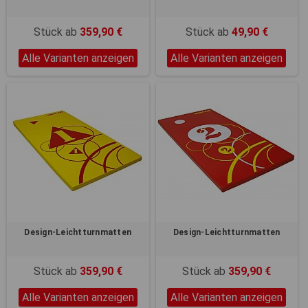
Registerkarten auf der linken
Seite alle Ihre Cookie-
Einstellungen anzupassen.
Stück ab
359,90 €
Stück ab
49,90 €
Alle Varianten anzeigen
Alle Varianten anzeigen
Design-Leichtturnmatten
Design-Leichtturnmatten
Stück ab
359,90 €
Stück ab
359,90 €
Alle Varianten anzeigen
Alle Varianten anzeigen