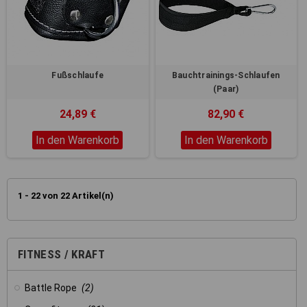
Fußschlaufe
Bauchtrainings-Schlaufen
(Paar)
24,89 €
82,90 €
In den Warenkorb
In den Warenkorb
1 - 22 von 22 Artikel(n)
FITNESS / KRAFT
Battle Rope
(2)