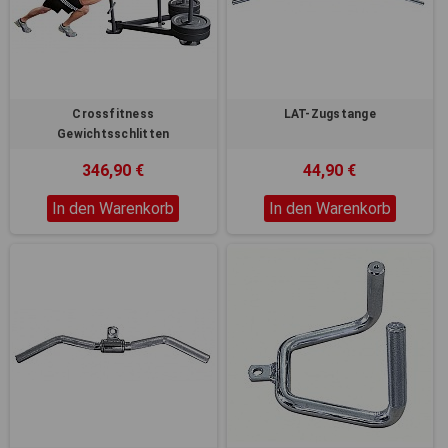
Registerkarten auf der linken
Seite alle Ihre Cookie-
Einstellungen anzupassen.
Crossfitness
LAT-Zugstange
Gewichtsschlitten
346,90 €
44,90 €
In den Warenkorb
In den Warenkorb