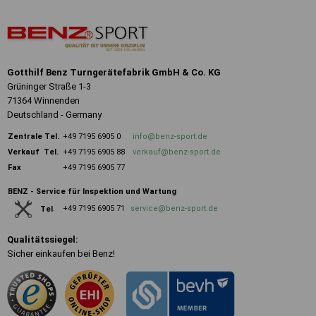
Gotthilf Benz Turngerätefabrik GmbH & Co. KG
Grüninger Straße 1-3
71364 Winnenden
Deutschland - Germany
Zentrale
Tel.
+49 7195 6905 0
info@benz-sport.de
Verkauf Tel.
+49 7195 6905 88
verkauf@benz-sport.de
Fax
+49 7195 6905 77
BENZ - Service für Inspektion und Wartung
+49 7195 6905 71
service@benz-sport.de
Tel
.
Qualitätssiegel:
Sicher einkaufen bei Benz!