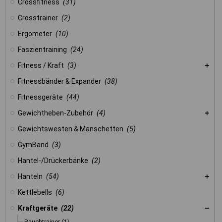
Crossfitness
(31)
Crosstrainer
(2)
Ergometer
(10)
Faszientraining
(24)
Fitness / Kraft
(3)
Fitnessbänder & Expander
(38)
Fitnessgeräte
(44)
Gewichtheben-Zubehör
(4)
Gewichtswesten & Manschetten
(5)
GymBand
(3)
Hantel-/Drückerbänke
(2)
Hanteln
(54)
Kettlebells
(6)
Kraftgeräte
(22)
Bauchtrainer
(1)