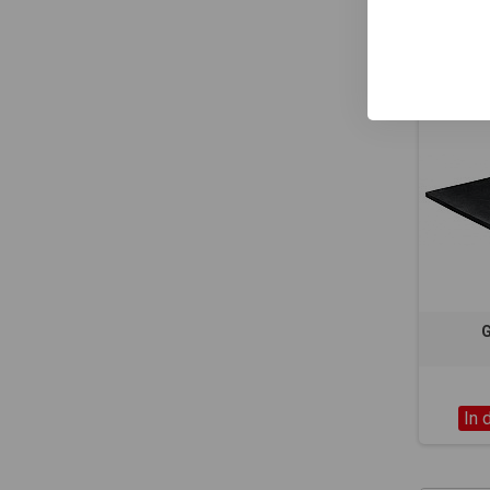
1 - 2 vo
In 