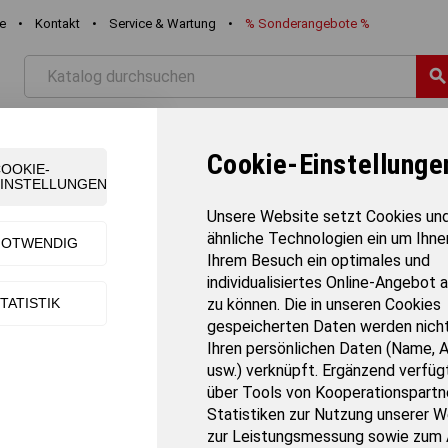
re
•
Kontakt
•
Service & Wartung
•
%
Sonderangebote
%
searc
STIK
FREIZEIT
SCHWIMMEN
TEAMSPORT
TURNE
Cookie-Einstellunge
OOKIE-
INSTELLUNGEN
ichtheben Bodenbeläge
Unsere Website setzt Cookies un
ähnliche Technologien ein um Ihne
NOTWENDIG
htheben Bodenbeläge
Ihrem Besuch ein optimales und
individualisiertes Online-Angebot 
TATISTIK
zu können. Die in unseren Cookies
z
vor Schäden des Bodens dienen
die
Stemmböden beim
Gewichtheben
. M
erden - egal ob im
Hobby- oder Spitzensport.
gespeicherten Daten werden nicht
Ihren persönlichen Daten (Name, 
usw.) verknüpft. Ergänzend verfügt
über Tools von Kooperationspartne
efunden
Sortiert nach:
Statistiken zur Nutzung unserer W
zur Leistungsmessung sowie zum 