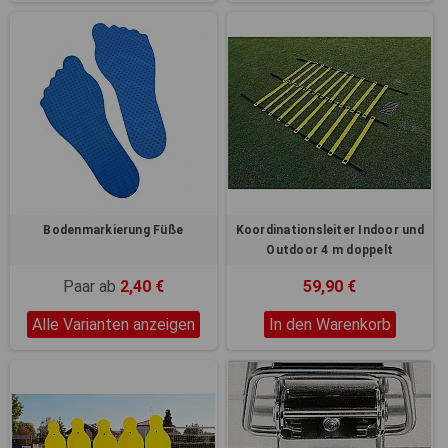
Bodenmarkierung Füße
Koordinationsleiter Indoor und
Outdoor 4 m doppelt
Paar ab
2,40 €
59,90 €
Alle Varianten anzeigen
In den Warenkorb