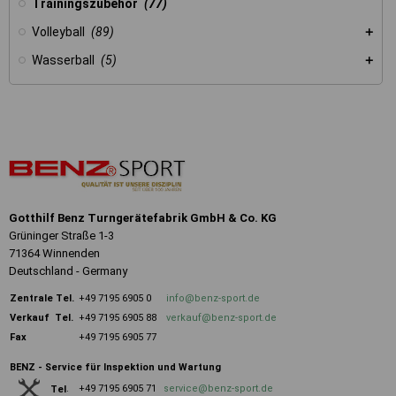
Trainingszubehör
(77)
Volleyball
(89)
Wasserball
(5)
Gotthilf Benz Turngerätefabrik GmbH & Co. KG
Grüninger Straße 1-3
71364 Winnenden
Deutschland - Germany
Zentrale
Tel.
+49 7195 6905 0
info@benz-sport.de
Verkauf Tel.
+49 7195 6905 88
verkauf@benz-sport.de
Fax
+49 7195 6905 77
BENZ - Service für Inspektion und Wartung
+49 7195 6905 71
service@benz-sport.de
Tel
.