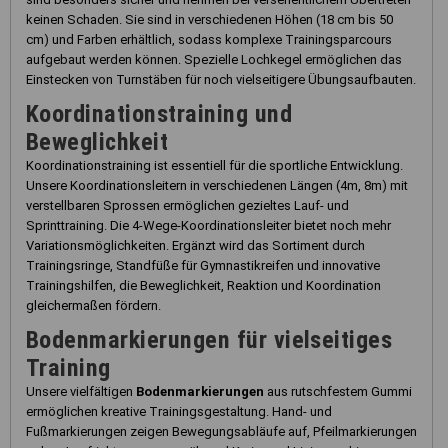
keinen Schaden. Sie sind in verschiedenen Höhen (18 cm bis 50
cm) und Farben erhältlich, sodass komplexe Trainingsparcours
aufgebaut werden können. Spezielle Lochkegel ermöglichen das
Einstecken von Turnstäben für noch vielseitigere Übungsaufbauten.
Koordinationstraining und
Beweglichkeit
Koordinationstraining ist essentiell für die sportliche Entwicklung.
Unsere Koordinationsleitern in verschiedenen Längen (4m, 8m) mit
verstellbaren Sprossen ermöglichen gezieltes Lauf- und
Sprinttraining. Die 4-Wege-Koordinationsleiter bietet noch mehr
Variationsmöglichkeiten. Ergänzt wird das Sortiment durch
Trainingsringe, Standfüße für Gymnastikreifen und innovative
Trainingshilfen, die Beweglichkeit, Reaktion und Koordination
gleichermaßen fördern.
Bodenmarkierungen für vielseitiges
Training
Unsere vielfältigen
Bodenmarkierungen
aus rutschfestem Gummi
ermöglichen kreative Trainingsgestaltung. Hand- und
Fußmarkierungen zeigen Bewegungsabläufe auf, Pfeilmarkierungen