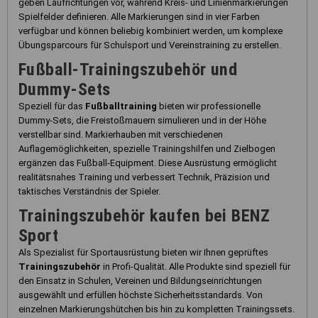
geben Laufrichtungen vor, während Kreis- und Linienmarkierungen
Spielfelder definieren. Alle Markierungen sind in vier Farben
verfügbar und können beliebig kombiniert werden, um komplexe
Übungsparcours für Schulsport und Vereinstraining zu erstellen.
Fußball-Trainingszubehör und
Dummy-Sets
Speziell für das
Fußballtraining
bieten wir professionelle
Dummy-Sets, die Freistoßmauern simulieren und in der Höhe
verstellbar sind. Markierhauben mit verschiedenen
Auflagemöglichkeiten, spezielle Trainingshilfen und Zielbogen
ergänzen das Fußball-Equipment. Diese Ausrüstung ermöglicht
realitätsnahes Training und verbessert Technik, Präzision und
taktisches Verständnis der Spieler.
Trainingszubehör kaufen bei BENZ
Sport
Als Spezialist für Sportausrüstung bieten wir Ihnen geprüftes
Trainingszubehör
in Profi-Qualität. Alle Produkte sind speziell für
den Einsatz in Schulen, Vereinen und Bildungseinrichtungen
ausgewählt und erfüllen höchste Sicherheitsstandards. Von
einzelnen Markierungshütchen bis hin zu kompletten Trainingssets.