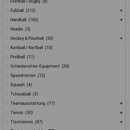
Football / Rugby
(8)
Fußball
(212)
Handball
(100)
Headis
(3)
Hockey & Floorball
(50)
Korbball / Korfball
(10)
Prellball
(11)
Schiedsrichter-Equipment
(24)
Speedminton
(12)
Squash
(4)
Tchoukball
(3)
Teamausstattung
(17)
Tennis
(50)
Tischtennis
(87)