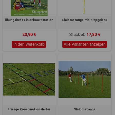
Übungsheft Linienkoordination
Slalomstange mit Kippgelenk
20,90 €
Stück ab
17,80 €
In den Warenkorb
Alle Varianten anzeigen
4 Wege Koordinationsleiter
Slalomstange