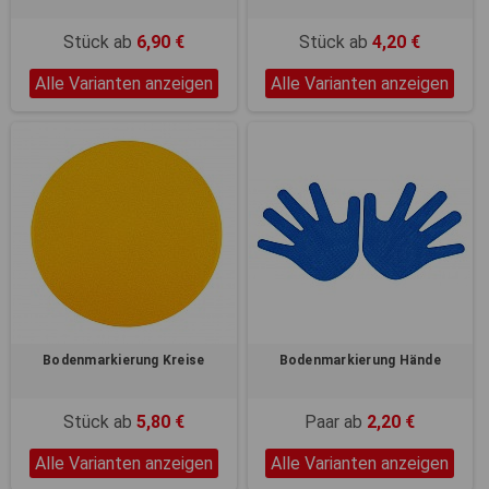
Registerkarten auf der linken
Seite alle Ihre Cookie-
Stück ab
6,90 €
Stück ab
4,20 €
Einstellungen anzupassen.
Alle Varianten anzeigen
Alle Varianten anzeigen
Bodenmarkierung Kreise
Bodenmarkierung Hände
Stück ab
5,80 €
Paar ab
2,20 €
Alle Varianten anzeigen
Alle Varianten anzeigen