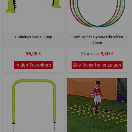
Trainingshürde Jump
Benz-Sport Gymnastikreifen
70cm
36,25 €
Stück ab
9,40 €
In den Warenkorb
Alle Varianten anzeigen