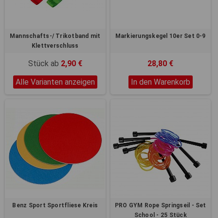
Mannschafts-/ Trikotband mit
Markierungskegel 10er Set 0-9
Klettverschluss
Stück ab
2,90 €
28,80 €
Alle Varianten anzeigen
In den Warenkorb
Benz Sport Sportfliese Kreis
PRO GYM Rope Springseil - Set
School - 25 Stück