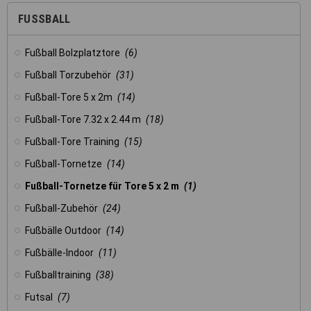
Registerkarten auf der linken
Seite alle Ihre Cookie-
FUSSBALL
Einstellungen anzupassen.
Fußball Bolzplatztore
(6)
Fußball Torzubehör
(31)
Fußball-Tore 5 x 2m
(14)
Fußball-Tore 7.32 x 2.44 m
(18)
Fußball-Tore Training
(15)
Fußball-Tornetze
(14)
Fußball-Tornetze für Tore 5 x 2 m
(1)
Fußball-Zubehör
(24)
Fußbälle Outdoor
(14)
Fußbälle-Indoor
(11)
Fußballtraining
(38)
Futsal
(7)