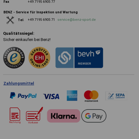
Fax
+49 7195 6905 77
BENZ - Service für Inspektion und Wartung
+49 7195 6905 71
service@benz-sport.de
Tel
.
Qualitätssiegel:
Sicher einkaufen bei Benz!
Zahlungsmittel