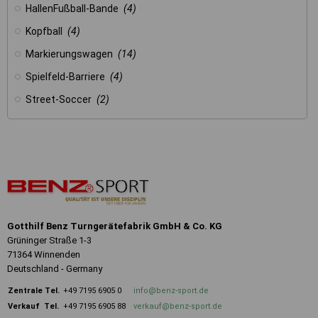
HallenFußball-Bande
(4)
Kopfball
(4)
Markierungswagen
(14)
Spielfeld-Barriere
(4)
Street-Soccer
(2)
Gotthilf Benz Turngerätefabrik GmbH & Co. KG
Grüninger Straße 1-3
71364 Winnenden
Deutschland - Germany
Zentrale
Tel.
+49 7195 6905 0
info@benz-sport.de
Verkauf Tel.
+49 7195 6905 88
verkauf@benz-sport.de