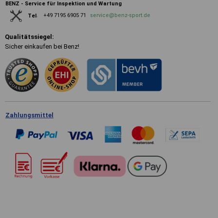
BENZ - Service für Inspektion und Wartung
+49 7195 6905 71
service@benz-sport.de
Tel
.
Qualitätssiegel:
Sicher einkaufen bei Benz!
Zahlungsmittel