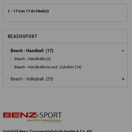
1 - 17 von 17 Artikel(n)
BEACHSPORT
Beach - Handball
(17)
Beach - Handbälle
(2)
Beach - Handballtore und -Zubehör
(14)
Beach - Volleyball
(29)
Gotthilf Benz Turngerätefabrik GmbH & Co. KG