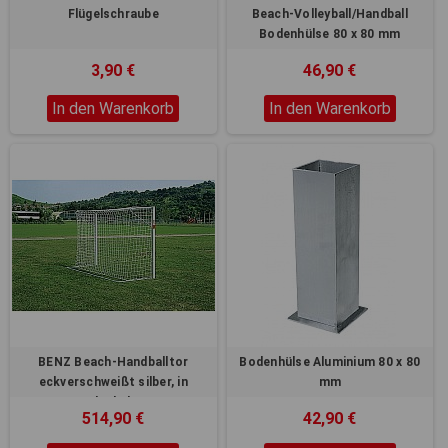
Flügelschraube
Beach-Volleyball/Handball
Bodenhülse 80 x 80 mm
3,90 €
46,90 €
In den Warenkorb
In den Warenkorb
BENZ Beach-Handballtor
Bodenhülse Aluminium 80 x 80
eckverschweißt silber, in
mm
Bodenhülsen
514,90 €
42,90 €