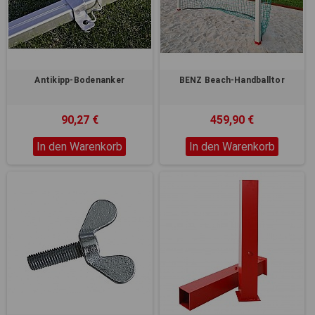
Registerkarten auf der linken
Seite alle Ihre Cookie-
Einstellungen anzupassen.
Antikipp-Bodenanker
BENZ Beach-Handballtor
90,27 €
459,90 €
In den Warenkorb
In den Warenkorb