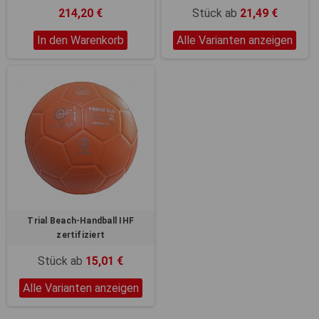
214,20 €
Stück ab
21,49 €
In den Warenkorb
Alle Varianten anzeigen
Trial Beach-Handball IHF
zertifiziert
Stück ab
15,01 €
Alle Varianten anzeigen