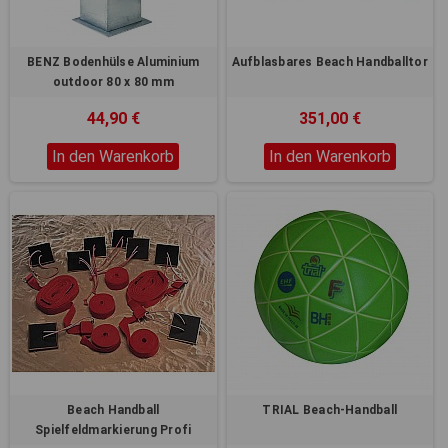
BENZ Bodenhülse Aluminium
Aufblasbares Beach Handballtor
outdoor 80 x 80 mm
44,90 €
351,00 €
In den Warenkorb
In den Warenkorb
Beach Handball
TRIAL Beach-Handball
Spielfeldmarkierung Profi