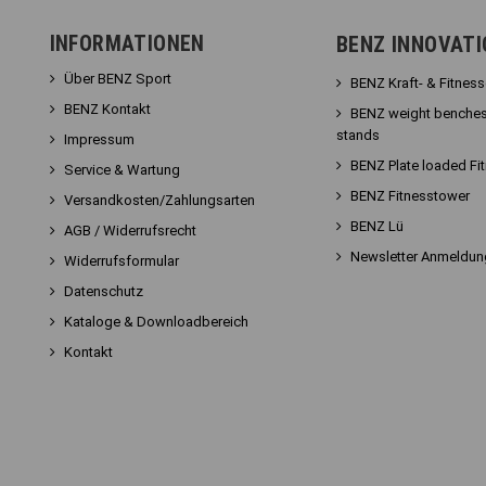
INFORMATIONEN
BENZ INNOVAT
Über BENZ Sport
BENZ Kraft- & Fitnes
BENZ Kontakt
BENZ weight benches
stands
Impressum
BENZ Plate loaded Fi
Service & Wartung
BENZ Fitnesstower
Versandkosten/Zahlungsarten
BENZ Lü
AGB / Widerrufsrecht
Newsletter Anmeldun
Widerrufsformular
Datenschutz
Kataloge & Downloadbereich
Kontakt