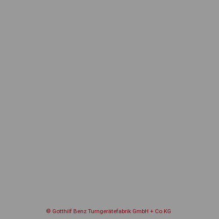
© Gotthilf Benz Turngerätefabrik GmbH + Co KG