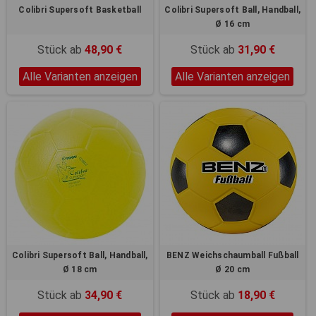
Colibri Supersoft Basketball
Colibri Supersoft Ball, Handball,
Ø 16 cm
Stück ab
48,90 €
Stück ab
31,90 €
Alle Varianten anzeigen
Alle Varianten anzeigen
Colibri Supersoft Ball, Handball,
BENZ Weichschaumball Fußball
Ø 18 cm
Ø 20 cm
Stück ab
34,90 €
Stück ab
18,90 €