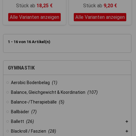
Stück ab
18,25 €
Stück ab
9,20 €
Alle Varianten anzeigen
Alle Varianten anzeigen
1 - 16 von 16 Artikel(n)
GYMNASTIK
Aerobic Bodenbelag
(1)
Balance, Gleichgewicht & Koordination
(107)
Balance-/Therapiebälle
(5)
Ballbäder
(7)
Ballett
(26)
Blackroll / Faszien
(28)