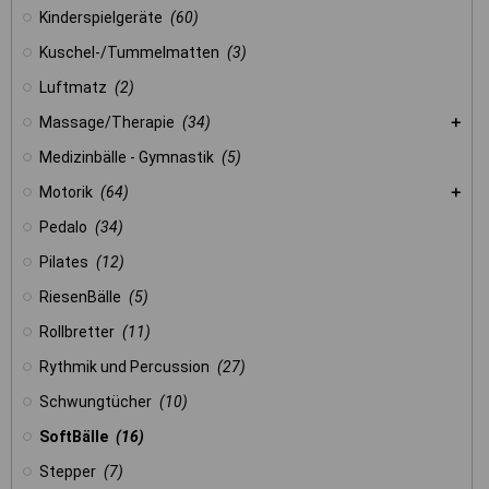
Kinderspielgeräte
(60)
Kuschel-/Tummelmatten
(3)
Luftmatz
(2)
Massage/Therapie
(34)
Medizinbälle - Gymnastik
(5)
Motorik
(64)
Pedalo
(34)
Pilates
(12)
RiesenBälle
(5)
Rollbretter
(11)
Rythmik und Percussion
(27)
Schwungtücher
(10)
SoftBälle
(16)
Stepper
(7)