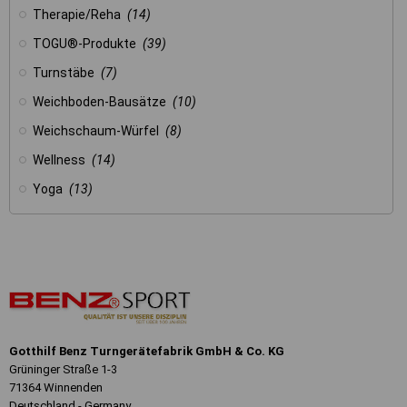
Therapie/Reha
(14)
TOGU®-Produkte
(39)
Turnstäbe
(7)
Weichboden-Bausätze
(10)
Weichschaum-Würfel
(8)
Wellness
(14)
Yoga
(13)
Gotthilf Benz Turngerätefabrik GmbH & Co. KG
Grüninger Straße 1-3
71364 Winnenden
Deutschland - Germany