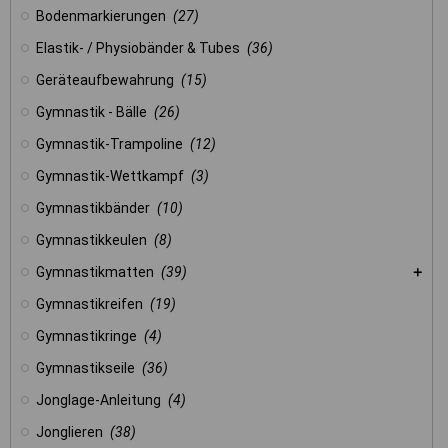
Bodenmarkierungen
(27)
Elastik- / Physiobänder & Tubes
(36)
Geräteaufbewahrung
(15)
Gymnastik - Bälle
(26)
Gymnastik-Trampoline
(12)
Gymnastik-Wettkampf
(3)
Gymnastikbänder
(10)
Gymnastikkeulen
(8)
Gymnastikmatten
(39)
Gymnastikreifen
(19)
Gymnastikringe
(4)
Gymnastikseile
(36)
Jonglage-Anleitung
(4)
Jonglieren
(38)