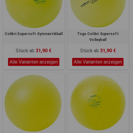
Registerkarten auf der linken
Seite alle Ihre Cookie-
Einstellungen anzupassen.
Colibri Supersoft Gymnastikball
Togu Colibri Supersoft
Volleyball
Stück ab
31,90 €
Stück ab
31,90 €
Alle Varianten anzeigen
Alle Varianten anzeigen