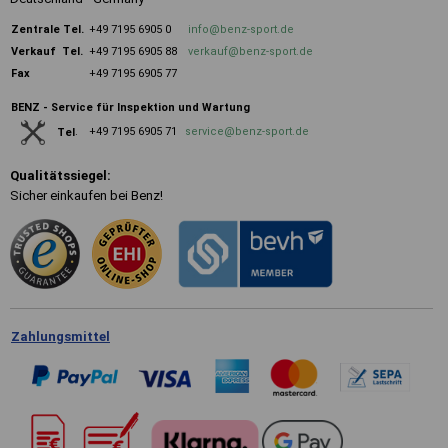
Zentrale
Tel.
+49 7195 6905 0
info@benz-sport.de
Verkauf Tel.
+49 7195 6905 88
verkauf@benz-sport.de
Fax
+49 7195 6905 77
BENZ - Service für Inspektion und Wartung
+49 7195 6905 71
service@benz-sport.de
Tel
.
Qualitätssiegel:
Sicher einkaufen bei Benz!
Zahlungsmittel