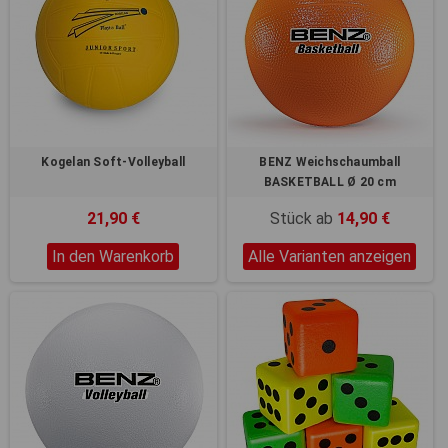
Kogelan Soft-Volleyball
BENZ Weichschaumball
BASKETBALL Ø 20 cm
21,90 €
Stück ab
14,90 €
In den Warenkorb
Alle Varianten anzeigen