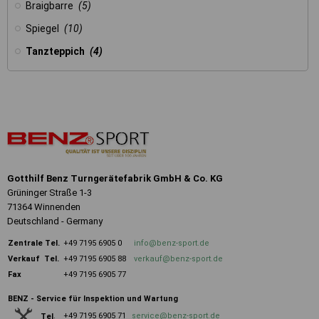
Braigbarre
(5)
Spiegel
(10)
Tanzteppich
(4)
Gotthilf Benz Turngerätefabrik GmbH & Co. KG
Grüninger Straße 1-3
71364 Winnenden
Deutschland - Germany
Zentrale
Tel.
+49 7195 6905 0
info@benz-sport.de
Verkauf Tel.
+49 7195 6905 88
verkauf@benz-sport.de
Fax
+49 7195 6905 77
BENZ - Service für Inspektion und Wartung
+49 7195 6905 71
service@benz-sport.de
Tel
.