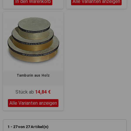
In den Warenkorb
Alle Varianten anzeigen
Tamburin aus Holz
Stück ab
14,84 €
Alle Varianten anzeigen
1 - 27 von 27 Artikel(n)