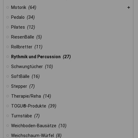
Motorik
(64)
Pedalo
(34)
Pilates
(12)
RiesenBälle
(5)
Rollbretter
(11)
Rythmik und Percussion
(27)
Schwungtücher
(10)
SoftBälle
(16)
Stepper
(7)
Therapie/Reha
(14)
TOGU®-Produkte
(39)
Turnstäbe
(7)
Weichboden-Bausätze
(10)
Weichschaum-Würfel
(8)