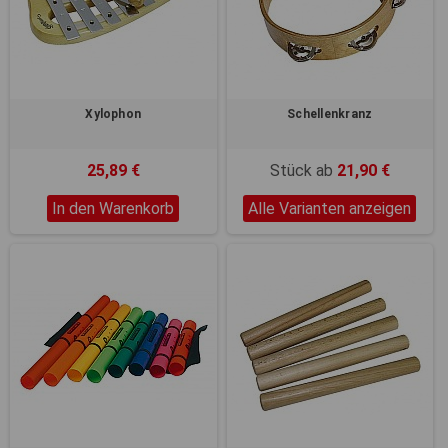
Registerkarten auf der linken
Seite alle Ihre Cookie-
Einstellungen anzupassen.
Xylophon
Schellenkranz
25,89 €
Stück ab
21,90 €
In den Warenkorb
Alle Varianten anzeigen