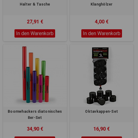
Halter & Tasche
Klanghölzer
27,91 €
4,00 €
In den Warenkorb
In den Warenkorb
Boomwhackers diatonisches
Oktavkappen-Set
8er-Set
34,90 €
16,90 €