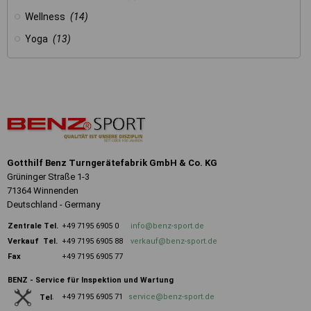
Wellness
(14)
Yoga
(13)
Gotthilf Benz Turngerätefabrik GmbH & Co. KG
Grüninger Straße 1-3
71364 Winnenden
Deutschland - Germany
Zentrale
Tel.
+49 7195 6905 0
info@benz-sport.de
Verkauf Tel.
+49 7195 6905 88
verkauf@benz-sport.de
Fax
+49 7195 6905 77
BENZ - Service für Inspektion und Wartung
+49 7195 6905 71
service@benz-sport.de
Tel
.