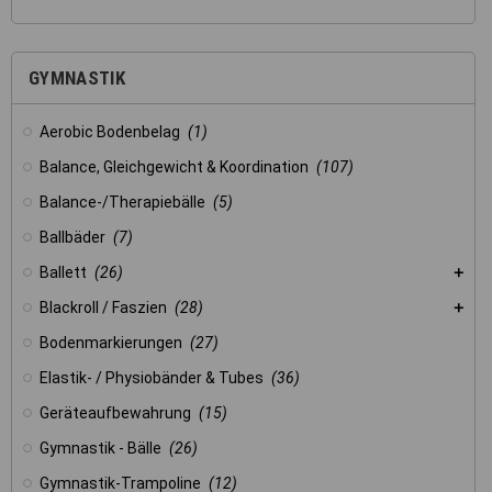
GYMNASTIK
Aerobic Bodenbelag
(1)
Balance, Gleichgewicht & Koordination
(107)
Balance-/Therapiebälle
(5)
Ballbäder
(7)
Ballett
(26)
Blackroll / Faszien
(28)
Bodenmarkierungen
(27)
Elastik- / Physiobänder & Tubes
(36)
Geräteaufbewahrung
(15)
Gymnastik - Bälle
(26)
Gymnastik-Trampoline
(12)