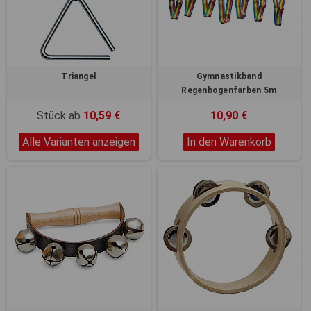
Triangel
Gymnastikband
Regenbogenfarben 5m
Stück ab
10,59 €
10,90 €
Alle Varianten anzeigen
In den Warenkorb