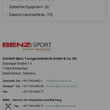
Zielrichter Equipment
(6)
Zubehör Leichtathletik
(15)
Gotthilf Benz Turngerätefabrik GmbH & Co. KG
Grüninger Straße 1-3
71364 Winnenden
Deutschland - Germany
Zentrale
Tel.
+49 7195 6905 0
info@benz-sport.de
Verkauf Tel.
+49 7195 6905 88
verkauf@benz-sport.de
Fax
+49 7195 6905 77
BENZ - Service für Inspektion und Wartung
+49 7195 6905 71
service@benz-sport.de
Tel
.