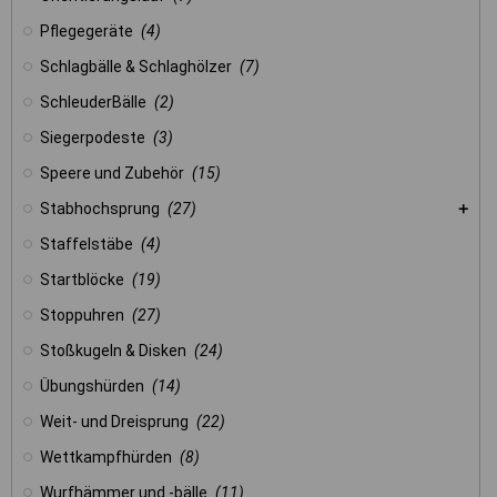
Pflegegeräte
(4)
Schlagbälle & Schlaghölzer
(7)
SchleuderBälle
(2)
Siegerpodeste
(3)
Speere und Zubehör
(15)
Stabhochsprung
(27)
Staffelstäbe
(4)
Startblöcke
(19)
Stoppuhren
(27)
Stoßkugeln & Disken
(24)
Übungshürden
(14)
Weit- und Dreisprung
(22)
Wettkampfhürden
(8)
Wurfhämmer und -bälle
(11)