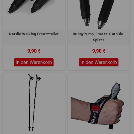
Registerkarten auf der linken
Seite alle Ihre Cookie-
Einstellungen anzupassen.
Nordic Walking Ersatzteller
BungyPump-Ersatz-Carbide-
Spitze
9,90 €
9,90 €
In den Warenkorb
In den Warenkorb