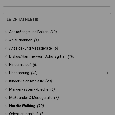
LEICHTATHLETIK
Abstoßringe und Balken
(10)
Anlaufbahnen
(1)
Anzeige- und Messgeräte
(6)
Diskus/Hammerwurf Schutzgitter
(10)
Hindernislauf
(6)
Hochsprung
(40)
Kinder-Leichtathletik
(23)
Markierkästen / -bleche
(5)
Maßbänder & Messgeräte
(7)
Nordic Walking
(10)
Orientierungslauf
(7)