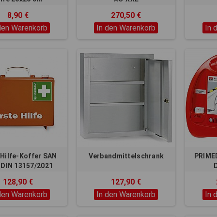
8,90 €
270,50 €
den Warenkorb
In den Warenkorb
In 
-Hilfe-Koffer SAN
Verbandmittelschrank
PRIME
 DIN 13157/2021
D
128,90 €
127,90 €
den Warenkorb
In den Warenkorb
In 