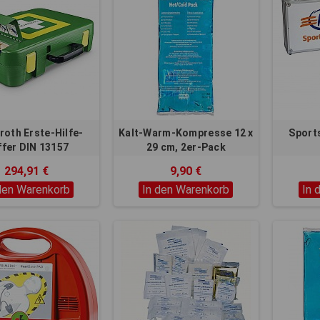
roth Erste-Hilfe-
Kalt-Warm-Kompresse 12 x
Sport
fer DIN 13157
29 cm, 2er-Pack
294,91 €
9,90 €
den Warenkorb
In den Warenkorb
In 