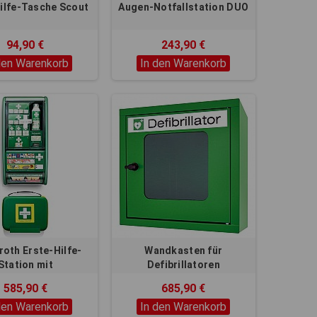
ilfe-Tasche Scout
Augen-Notfallstation DUO
94,90 €
243,90 €
den Warenkorb
In den Warenkorb
oth Erste-Hilfe-
Wandkasten für
Station mit
Defibrillatoren
zausstattung für
585,90 €
685,90 €
rbrennungen
den Warenkorb
In den Warenkorb