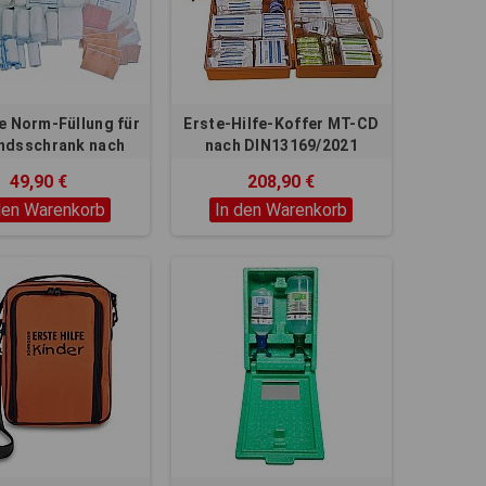
ie Norm-Füllung für
Erste-Hilfe-Koffer MT-CD
ndsschrank nach
nach DIN13169/2021
N13169/2021
49,90 €
208,90 €
den Warenkorb
In den Warenkorb