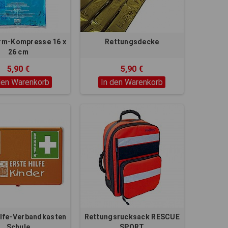
rm-Kompresse 16 x
Rettungsdecke
26 cm
5,90 €
5,90 €
den Warenkorb
In den Warenkorb
ilfe-Verbandkasten
Rettungsrucksack RESCUE
Schule
SPORT