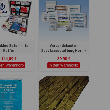
sMed Soforthilfe
Verbandskasten
Koffer
Zusatzausstattung Norm-
Füllung
144,89 €
39,90 €
den Warenkorb
In den Warenkorb