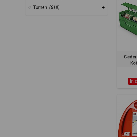
Turnen
(618)
Ceder
Kof
In 