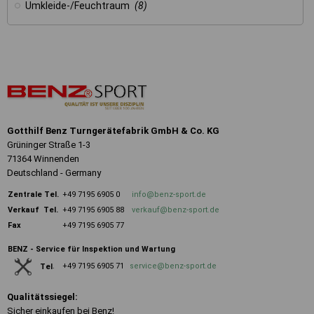
Umkleide-/Feuchtraum
(8)
Gotthilf Benz Turngerätefabrik GmbH & Co. KG
Grüninger Straße 1-3
71364 Winnenden
Deutschland - Germany
Zentrale
Tel.
+49 7195 6905 0
info@benz-sport.de
Verkauf Tel.
+49 7195 6905 88
verkauf@benz-sport.de
Fax
+49 7195 6905 77
BENZ - Service für Inspektion und Wartung
+49 7195 6905 71
service@benz-sport.de
Tel
.
Qualitätssiegel:
Sicher einkaufen bei Benz!