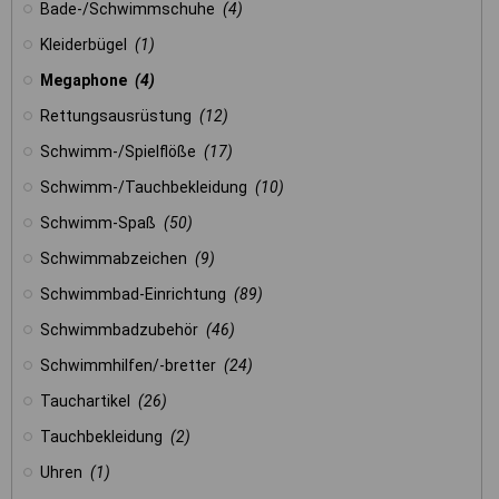
Bade-/Schwimmschuhe
(4)
Kleiderbügel
(1)
Megaphone
(4)
Rettungsausrüstung
(12)
Schwimm-/Spielflöße
(17)
Schwimm-/Tauchbekleidung
(10)
Schwimm-Spaß
(50)
Schwimmabzeichen
(9)
Schwimmbad-Einrichtung
(89)
Schwimmbadzubehör
(46)
Schwimmhilfen/-bretter
(24)
Tauchartikel
(26)
Tauchbekleidung
(2)
Uhren
(1)