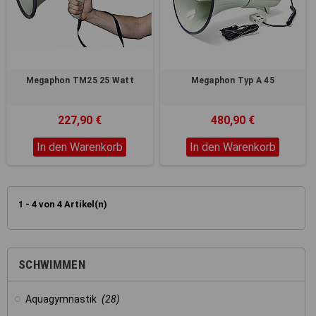
Registerkarten auf der linken
Seite alle Ihre Cookie-
Einstellungen anzupassen.
Megaphon TM25 25 Watt
Megaphon Typ A 45
227,90 €
480,90 €
In den Warenkorb
In den Warenkorb
1 - 4 von 4 Artikel(n)
SCHWIMMEN
Aquagymnastik
(28)