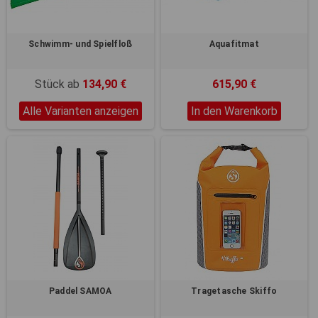
Schwimm- und Spielfloß
Aquafitmat
Stück ab
134,90 €
615,90 €
Alle Varianten anzeigen
In den Warenkorb
Paddel SAMOA
Tragetasche Skiffo