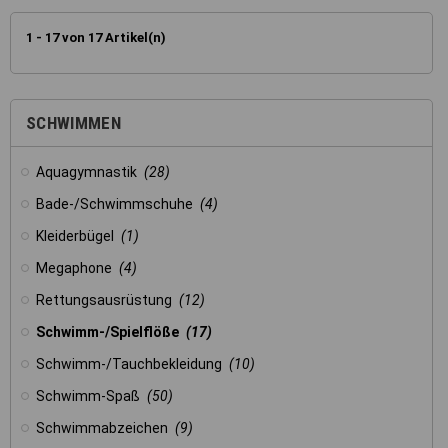
1 - 17 von 17 Artikel(n)
SCHWIMMEN
Aquagymnastik
(28)
Bade-/Schwimmschuhe
(4)
Kleiderbügel
(1)
Megaphone
(4)
Rettungsausrüstung
(12)
Schwimm-/Spielflöße
(17)
Schwimm-/Tauchbekleidung
(10)
Schwimm-Spaß
(50)
Schwimmabzeichen
(9)