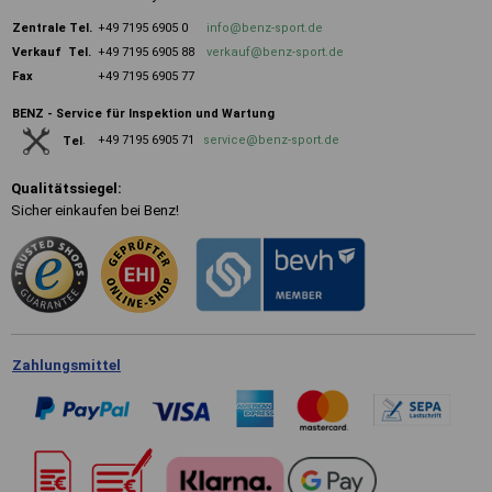
Zentrale
Tel.
+49 7195 6905 0
info@benz-sport.de
Verkauf Tel.
+49 7195 6905 88
verkauf@benz-sport.de
Fax
+49 7195 6905 77
BENZ - Service für Inspektion und Wartung
+49 7195 6905 71
service@benz-sport.de
Tel
.
Qualitätssiegel:
Sicher einkaufen bei Benz!
Zahlungsmittel