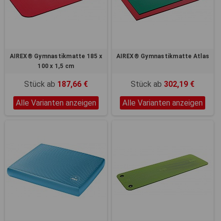
Registerkarten auf der linken
Seite alle Ihre Cookie-
Einstellungen anzupassen.
AIREX® Gymnastikmatte 185 x
AIREX® Gymnastikmatte Atlas
100 x 1,5 cm
Stück ab
187,66 €
Stück ab
302,19 €
Alle Varianten anzeigen
Alle Varianten anzeigen