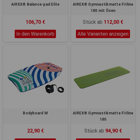
AIREX® Balance-pad Elite
AIREX® Gymnastikmatte Fitline
180 mit Ösen
106,70 €
Stück ab
112,00 €
In den Warenkorb
Alle Varianten anzeigen
Bodyboard M
AIREX® Gymnastikmatte Fitline
180
22,90 €
Stück ab
94,90 €