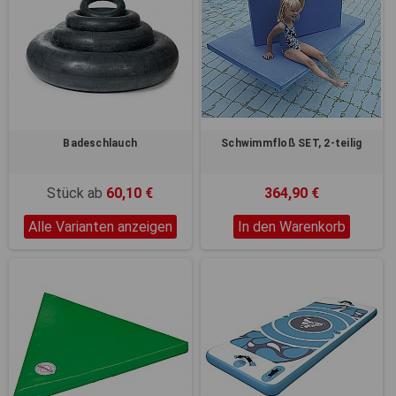
Badeschlauch
Schwimmfloß SET, 2-teilig
Stück ab
60,10 €
364,90 €
Alle Varianten anzeigen
In den Warenkorb