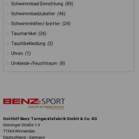
Schwimmbad-Einrichtung
(89)
Schwimmbadzubehör
(46)
Schwimmhilfen/-bretter
(24)
Tauchartikel
(26)
Tauchbekleidung
(2)
Uhren
(1)
Umkleide-/Feuchtraum
(8)
Gotthilf Benz Turngerätefabrik GmbH & Co. KG
Grüninger Straße 1-3
71364 Winnenden
Deutschland - Germany