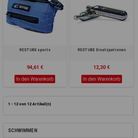
RESTUBE sports
RESTUBE Ersatzpatronen
94,61 €
12,30 €
In den Warenkorb
In den Warenkorb
1 - 12 von 12 Artikel(n)
SCHWIMMEN