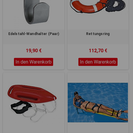
Registerkarten auf der linken
Seite alle Ihre Cookie-
Einstellungen anzupassen.
Edelstahl-Wandhalter (Paar)
Rettungsring
19,90 €
112,70 €
In den Warenkorb
In den Warenkorb