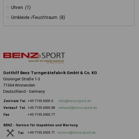
Uhren
(1)
Umkleide-/Feuchtraum
(8)
Gotthilf Benz Turngerätefabrik GmbH & Co. KG
Grüninger Straße 1-3
71364 Winnenden
Deutschland - Germany
Zentrale
Tel.
+49 7195 6905 0
info@benz-sport.de
Verkauf Tel.
+49 7195 6905 88
verkauf@benz-sport.de
Fax
+49 7195 6905 77
BENZ - Service für Inspektion und Wartung
+49 7195 6905 71
service@benz-sport.de
Tel
.