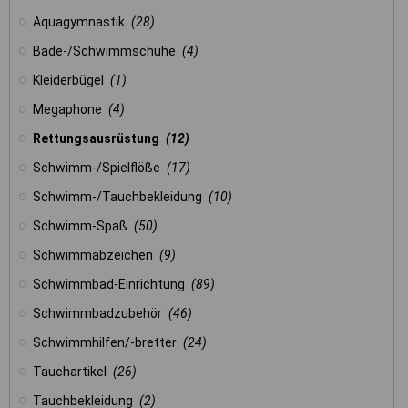
Aquagymnastik
(28)
Bade-/Schwimmschuhe
(4)
Kleiderbügel
(1)
Megaphone
(4)
Rettungsausrüstung
(12)
Schwimm-/Spielflöße
(17)
Schwimm-/Tauchbekleidung
(10)
Schwimm-Spaß
(50)
Schwimmabzeichen
(9)
Schwimmbad-Einrichtung
(89)
Schwimmbadzubehör
(46)
Schwimmhilfen/-bretter
(24)
Tauchartikel
(26)
Tauchbekleidung
(2)