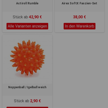
Actiroll Rumble
Airex SoftX Faszien-Set
Stück ab
42,90 €
38,00 €
Alle Varianten anzeigen
In den Warenkorb
Noppenball / Igelball weich
Stück ab
2,90 €