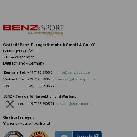
Gotthilf Benz Turngerätefabrik GmbH & Co. KG
Grüninger Straße 1-3
71364 Winnenden
Deutschland - Germany
Zentrale
Tel.
+49 7195 6905 0
info@benz-sport.de
Verkauf Tel.
+49 7195 6905 88
verkauf@benz-sport.de
Fax
+49 7195 6905 77
BENZ - Service für Inspektion und Wartung
+49 7195 6905 71
service@benz-sport.de
Tel
.
Qualitätssiegel:
Sicher einkaufen bei Benz!