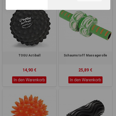
unserer Webseite, zur
Leistungsmessung sowie
zum Anzeigen relevanter
Inhalte. Durch Klicken auf
"Alles erlauben" stimmen Sie
dem Einsatz von Cookies und
ähnlichen Technologien zu
den vorgenannten Zwecken
zu. Durch Klicken auf
„Einstellungen“ können Sie
eine individuelle Auswahl
TOGU Actiball
Schaumstoff Massagerolle
treffen und erteilte
Einwilligungen jederzeit für
die Zukunft widerrufen.
14,90 €
25,89 €
Nähere Informationen,
insbesondere zu
In den Warenkorb
In den Warenkorb
Einstellungs- und
Widerspruchsmöglichkeiten,
erhalten Sie in unserer
Datenschutzerklärung
.
Sie können durch die
Navigation auf die