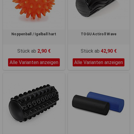
Registerkarten auf der linken
Seite alle Ihre Cookie-
Einstellungen anzupassen.
Noppenball / Igelball hart
TOGU Actiroll Wave
Stück ab
2,90 €
Stück ab
42,90 €
Alle Varianten anzeigen
Alle Varianten anzeigen