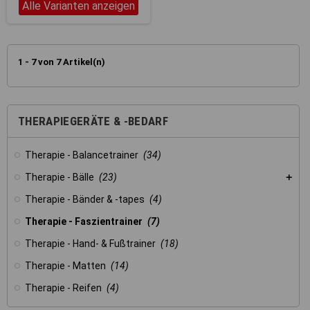
Alle Varianten anzeigen
1 - 7 von 7 Artikel(n)
THERAPIEGERÄTE & -BEDARF
Therapie - Balancetrainer
(34)
Therapie - Bälle
(23)
Therapie - Bänder & -tapes
(4)
Therapie - Faszientrainer
(7)
Therapie - Hand- & Fußtrainer
(18)
Therapie - Matten
(14)
Therapie - Reifen
(4)