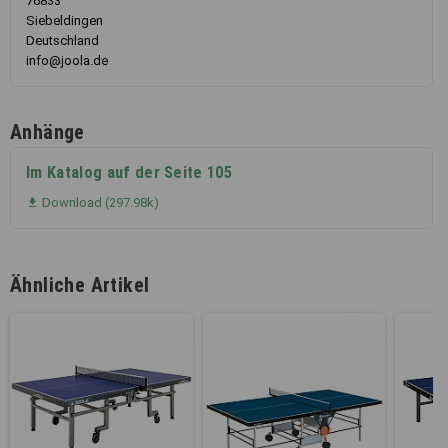
76833
Siebeldingen
Deutschland
info@joola.de
Anhänge
Im Katalog auf der Seite 105
Download (297.98k)

Ähnliche Artikel