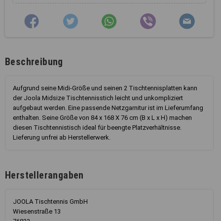
Beschreibung
Aufgrund seine Midi-Größe und seinen 2 Tischtennisplatten kann
der Joola Midsize Tischtennisstich leicht und unkompliziert
aufgebaut werden. Eine passende Netzgarnitur ist im Lieferumfang
enthalten. Seine Größe von 84 x 168 X 76 cm (B x L x H) machen
diesen Tischtennistisch ideal für beengte Platzverhältnisse.
Lieferung unfrei ab Herstellerwerk.
Herstellerangaben
JOOLA Tischtennis GmbH
Wiesenstraße 13