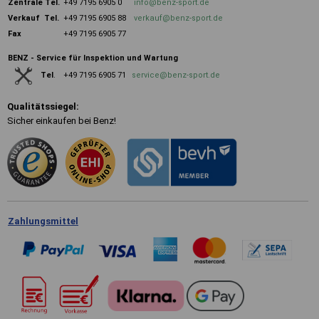
Zentrale
Tel.
+49 7195 6905 0
info@benz-sport.de
Verkauf Tel.
+49 7195 6905 88
verkauf@benz-sport.de
Fax
+49 7195 6905 77
BENZ - Service für Inspektion und Wartung
+49 7195 6905 71
service@benz-sport.de
Tel
.
Qualitätssiegel:
Sicher einkaufen bei Benz!
Zahlungsmittel