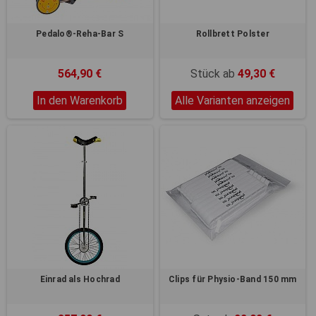
Pedalo®-Reha-Bar S
Rollbrett Polster
564,90 €
Stück ab
49,30 €
In den Warenkorb
Alle Varianten anzeigen
Einrad als Hochrad
Clips für Physio-Band 150 mm