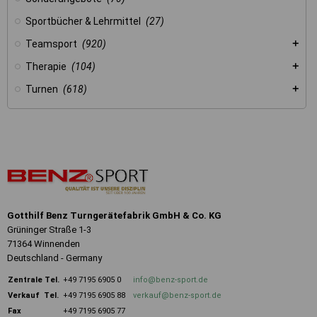
Sportbücher & Lehrmittel
(27)
Teamsport
(920)
Therapie
(104)
Turnen
(618)
Gotthilf Benz Turngerätefabrik GmbH & Co. KG
Grüninger Straße 1-3
71364 Winnenden
Deutschland - Germany
Zentrale
Tel.
+49 7195 6905 0
info@benz-sport.de
Verkauf Tel.
+49 7195 6905 88
verkauf@benz-sport.de
Fax
+49 7195 6905 77