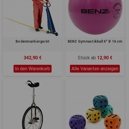
Bodenmarkiergerät
BENZ Gymnastikball 6" Ø 16 cm
342,90 €
Stück ab
12,90 €
In den Warenkorb
Alle Varianten anzeigen