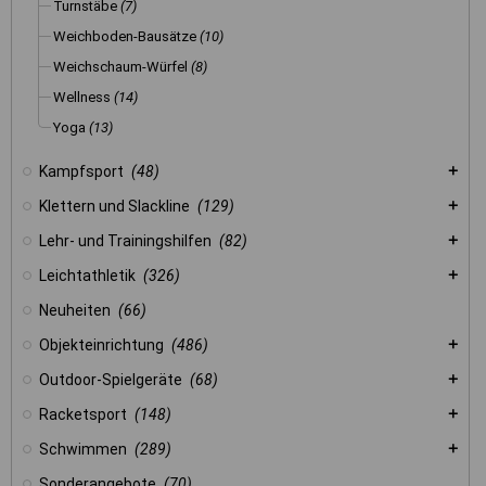
Turnstäbe
(7)
Weichboden-Bausätze
(10)
Weichschaum-Würfel
(8)
Wellness
(14)
Yoga
(13)
Kampfsport
(48)
Klettern und Slackline
(129)
Lehr- und Trainingshilfen
(82)
Leichtathletik
(326)
Neuheiten
(66)
Objekteinrichtung
(486)
Outdoor-Spielgeräte
(68)
Racketsport
(148)
Schwimmen
(289)
Sonderangebote
(70)