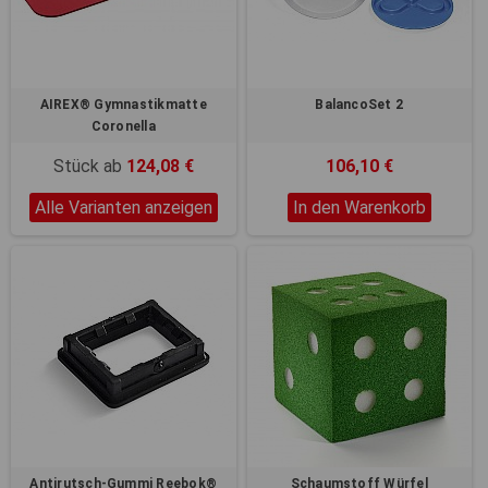
AIREX® Gymnastikmatte
BalancoSet 2
Coronella
Stück ab
124,08 €
106,10 €
Alle Varianten anzeigen
In den Warenkorb
Antirutsch-Gummi Reebok®
Schaumstoff Würfel