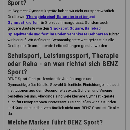
Sport?
Im Segment Gymnastikgeräte haben wir nicht nur sprichwörtlich
Geräte wie
Therapiekreisel
,
Balancierbretter
und
Gymnastikreifen
für Sie zusammengefasst. Sondern auch
größere Bauteile wie den
Slackspot Square
,
Bällebad
,
Spiegelwände
und
fest im Boden verankerte Gehbarren
führen
wir hier auf. Wir definieren Gymnastikgeräte weit gefasst als alle
Geräte, die für umfassende Leibesübungen genutzt werden.
Schulsport, Leistungssport, Therapie
oder Reha - an wen richtet sich BENZ
Sport?
BENZ Sport führt professionelle Ausrüstungen und
Gymnastikgeräte für alle. Sowohl öffentliche Einrichtungen als auch
Institutionen aus dem Gesundheitssektor, Schulen und Vereine
bestellen bei uns. Allerdings sind viele kleinere Gymnastikgeräte
auch für Privatpersonen interessant. Die schließen wir als Kunden
und Kundinnen selbstverständlich nicht aus. BENZ Sport ist für alle
da.
Welche Marken führt BENZ Sport?