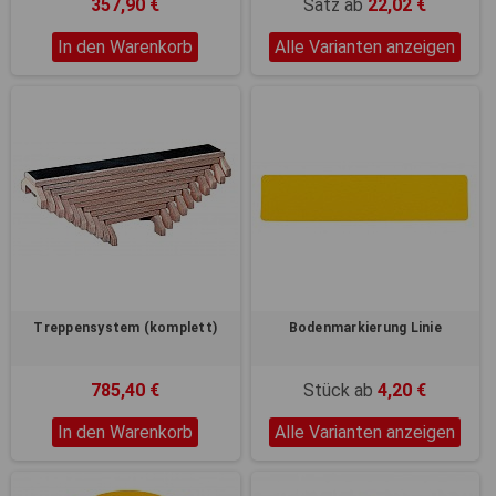
357,90 €
Satz ab
22,02 €
In den Warenkorb
Alle Varianten anzeigen
Treppensystem (komplett)
Bodenmarkierung Linie
785,40 €
Stück ab
4,20 €
In den Warenkorb
Alle Varianten anzeigen