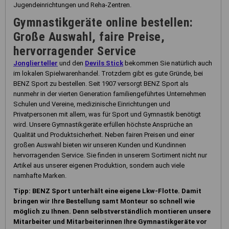
Jugendeinrichtungen und Reha-Zentren.
Gymnastikgeräte online bestellen:
Große Auswahl, faire Preise,
hervorragender Service
Jonglierteller
und den
Devils Stick
bekommen Sie natürlich auch
im lokalen Spielwarenhandel. Trotzdem gibt es gute Gründe, bei
BENZ Sport zu bestellen. Seit 1907 versorgt BENZ Sport als
nunmehr in der vierten Generation familiengeführtes Unternehmen
Schulen und Vereine, medizinische Einrichtungen und
Privatpersonen mit allem, was für Sport und Gymnastik benötigt
wird. Unsere Gymnastikgeräte erfüllen höchste Ansprüche an
Qualität und Produktsicherheit. Neben fairen Preisen und einer
großen Auswahl bieten wir unseren Kunden und Kundinnen
hervorragenden Service. Sie finden in unserem Sortiment nicht nur
Artikel aus unserer eigenen Produktion, sondern auch viele
namhafte Marken.
Tipp: BENZ Sport unterhält eine eigene Lkw-Flotte. Damit
bringen wir Ihre Bestellung samt Monteur so schnell wie
möglich zu Ihnen. Denn selbstverständlich montieren unsere
Mitarbeiter und Mitarbeiterinnen Ihre Gymnastikgeräte vor