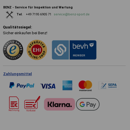
BENZ - Service für Inspektion und Wartung
+49 7195 6905 71
service@benz-sport.de
Tel
.
Qualitätssiegel:
Sicher einkaufen bei Benz!
Zahlungsmittel