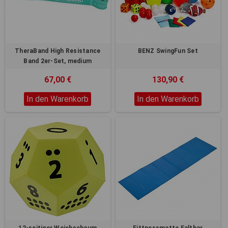
TheraBand High Resistance
BENZ SwingFun Set
Band 2er-Set, medium
67,00 €
130,90 €
In den Warenkorb
In den Warenkorb
12-seitiger Weichschaum
Fittnessmatte Faltbar