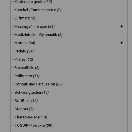
Kinderspielgeräte
(60)
Kuschel-/Tummelmatten
(3)
Luftmatz
(2)
Massage/Therapie
(34)
Medizinbälle - Gymnastik
(5)
Motorik
(64)
Pedalo
(34)
Pilates
(12)
RiesenBälle
(5)
Rollbretter
(11)
Rythmik und Percussion
(27)
Schwungtücher
(10)
SoftBälle
(16)
Stepper
(7)
Therapie/Reha
(14)
TOGU®-Produkte
(39)