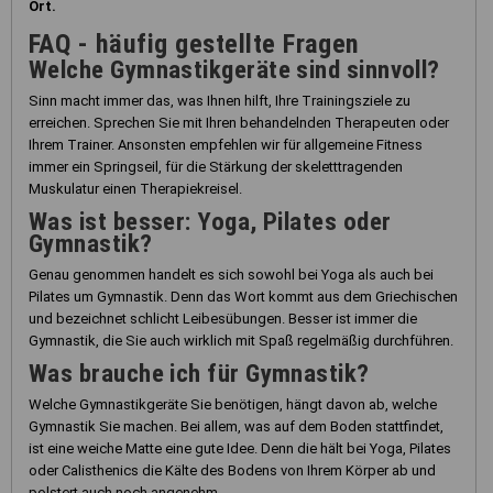
Ort.
FAQ - häufig gestellte Fragen
Welche Gymnastikgeräte sind sinnvoll?
Sinn macht immer das, was Ihnen hilft, Ihre Trainingsziele zu
erreichen. Sprechen Sie mit Ihren behandelnden Therapeuten oder
Ihrem Trainer. Ansonsten empfehlen wir für allgemeine Fitness
immer ein Springseil, für die Stärkung der skeletttragenden
Muskulatur einen Therapiekreisel.
Was ist besser: Yoga, Pilates oder
Gymnastik?
Genau genommen handelt es sich sowohl bei Yoga als auch bei
Pilates um Gymnastik. Denn das Wort kommt aus dem Griechischen
und bezeichnet schlicht Leibesübungen. Besser ist immer die
Gymnastik, die Sie auch wirklich mit Spaß regelmäßig durchführen.
Was brauche ich für Gymnastik?
Welche Gymnastikgeräte Sie benötigen, hängt davon ab, welche
Gymnastik Sie machen. Bei allem, was auf dem Boden stattfindet,
ist eine weiche Matte eine gute Idee. Denn die hält bei Yoga, Pilates
oder Calisthenics die Kälte des Bodens von Ihrem Körper ab und
polstert auch noch angenehm.