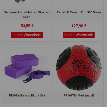
Registerkarten auf der linken
Seite alle Ihre Cookie-
Einstellungen anzupassen.
Sensomotorik-Matten Starter-
Pedalo® Trimm-Top 500 Vario
Set 1
53,55 €
127,90 €
In den Warenkorb
In den Warenkorb
PROGYM Yoga Block Set
PROGYM Medizinball