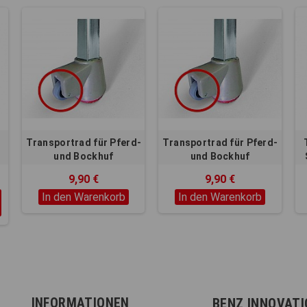
d
Transportrad für Pferd-
Transportrad für Pferd-
und Bockhuf
und Bockhuf
Durchmesser 65mm
Durchmesser 50mm
9,90 €
9,90 €
In den Warenkorb
In den Warenkorb
INFORMATIONEN
BENZ INNOVAT