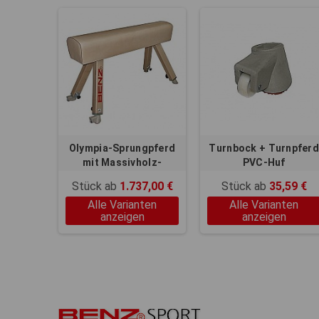
Olympia-Sprungpferd
Turnbock + Turnpfer
mit Massivholz-
PVC-Huf
Unterbau
Stück ab
1.737,00 €
Stück ab
35,59 €
Alle Varianten
Alle Varianten
anzeigen
anzeigen