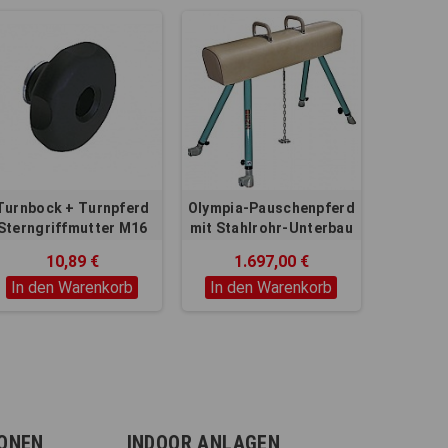
Turnbock + Turnpferd
Olympia-Pauschenpferd
Sterngriffmutter M16
mit Stahlrohr-Unterbau
10,89 €
1.697,00 €
In den Warenkorb
In den Warenkorb
IONEN
INDOOR ANLAGEN