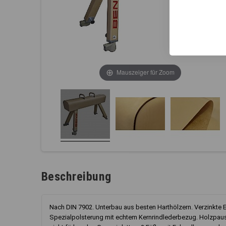
Mauszeiger für Zoom
Beschreibung
Nach DIN 7902. Unterbau aus besten Harthölzern. Verzinkte 
Spezialpolsterung mit echtem Kernrindlederbezug. Holzpausch