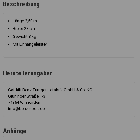
Beschreibung
Länge 2,50 m
Breite 28 cm
Gewicht 8 kg
Mit Einhängeleisten
Herstellerangaben
Gotthilf Benz Turngerätefabrik GmbH & Co. KG
Grüninger Straße 1-3
71364 Winnenden
info@benz-sport.de
Anhänge