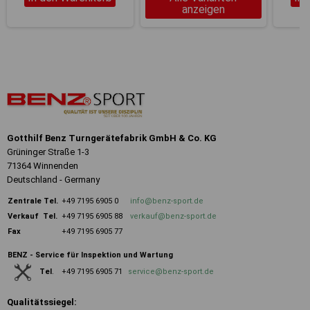
anzeigen
Gotthilf Benz Turngerätefabrik GmbH & Co. KG
Grüninger Straße 1-3
71364 Winnenden
Deutschland - Germany
Zentrale
Tel.
+49 7195 6905 0
info@benz-sport.de
Verkauf Tel.
+49 7195 6905 88
verkauf@benz-sport.de
Fax
+49 7195 6905 77
BENZ - Service für Inspektion und Wartung
+49 7195 6905 71
service@benz-sport.de
Tel
.
Qualitätssiegel: