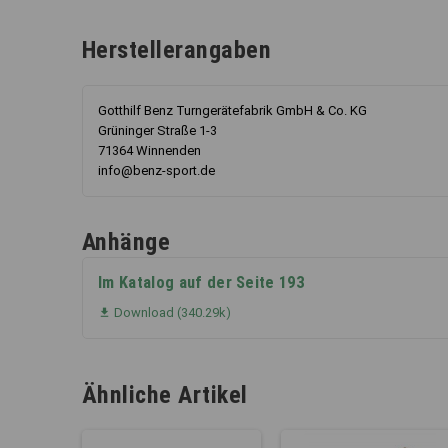
Herstellerangaben
Gotthilf Benz Turngerätefabrik GmbH & Co. KG
Grüninger Straße 1-3
71364 Winnenden
info@benz-sport.de
Anhänge
Im Katalog auf der Seite 193
Download (340.29k)

Ähnliche Artikel