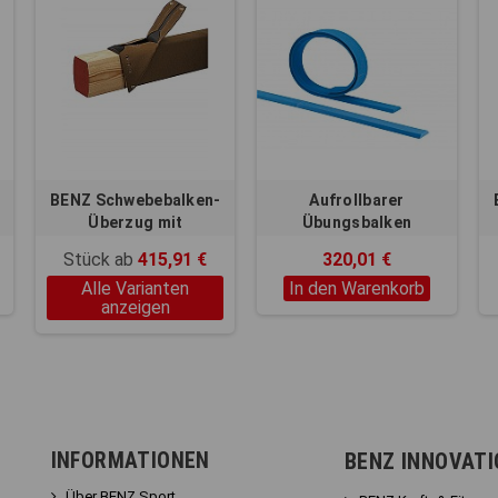
BENZ Schwebebalken-
Aufrollbarer
Überzug mit
Übungsbalken
Klettverschluss
Stück ab
415,91 €
320,01 €
Alle Varianten
In den Warenkorb
anzeigen
INFORMATIONEN
BENZ INNOVAT
Über BENZ Sport