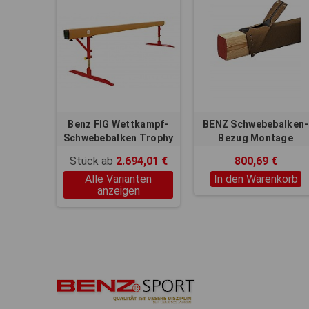
Benz FIG Wettkampf-
BENZ Schwebebalken-
Schwebebalken Trophy
Bezug Montage
Holzbalken
Stück ab
2.694,01 €
800,69 €
Alle Varianten
In den Warenkorb
anzeigen