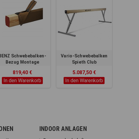
BENZ Schwebebalken-
Vario-Schwebebalken
Bezug Montage
Spieth Club
Alubalken
819,40 €
5.087,50 €
In den Warenkorb
In den Warenkorb
IONEN
INDOOR ANLAGEN