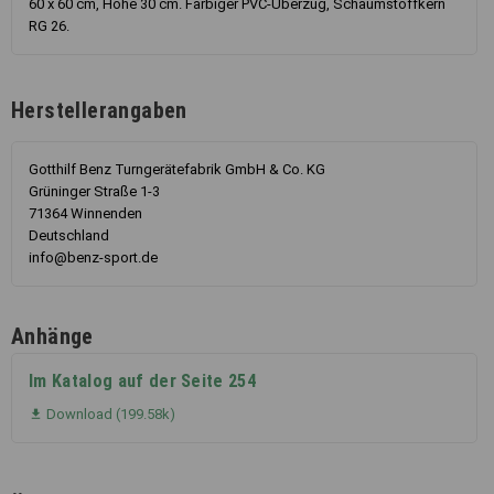
60 x 60 cm, Höhe 30 cm. Farbiger PVC-Überzug, Schaumstoffkern
RG 26.
Herstellerangaben
Gotthilf Benz Turngerätefabrik GmbH & Co. KG
Grüninger Straße 1-3
71364 Winnenden
Deutschland
info@benz-sport.de
Anhänge
Im Katalog auf der Seite 254
Download (199.58k)
