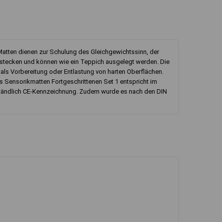
atten dienen zur Schulung des Gleichgewichtssinn, der
 stecken und können wie ein Teppich ausgelegt werden. Die
ls Vorbereitung oder Entlastung von harten Oberflächen.
 Sensorikmatten Fortgeschrittenen Set 1 entspricht im
erständlich CE-Kennzeichnung. Zudem wurde es nach den DIN