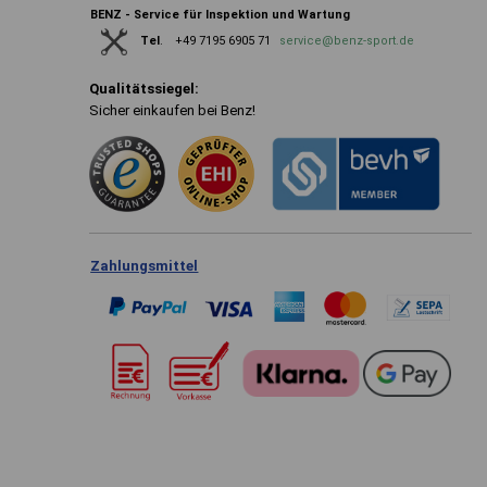
BENZ - Service für Inspektion und Wartung
+49 7195 6905 71
service@benz-sport.de
Tel
.
Qualitätssiegel:
Sicher einkaufen bei Benz!
Zahlungsmittel