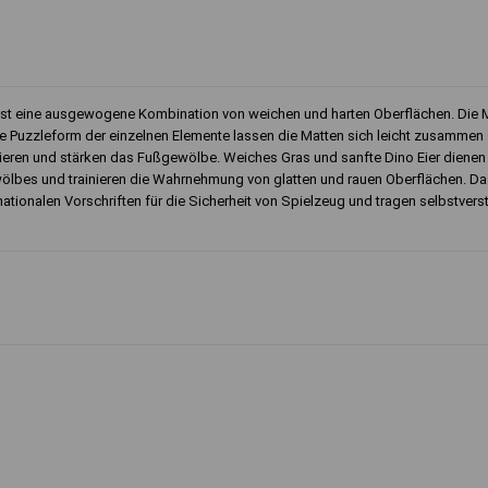
ist eine ausgewogene Kombination von weichen und harten Oberflächen. Die M
e Puzzleform der einzelnen Elemente lassen die Matten sich leicht zusammen
eren und stärken das Fußgewölbe. Weiches Gras und sanfte Dino Eier dienen a
lbes und trainieren die Wahrnehmung von glatten und rauen Oberflächen. Das
nationalen Vorschriften für die Sicherheit von Spielzeug und tragen selbstv