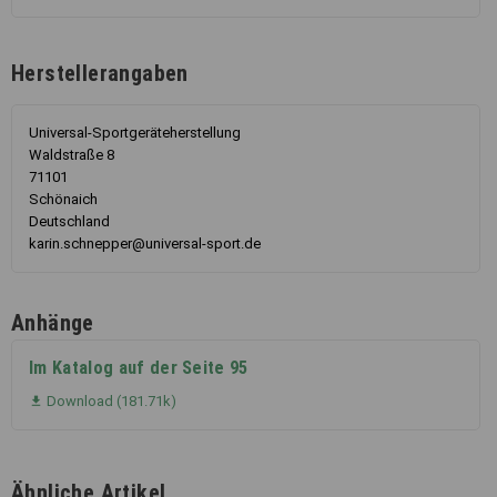
Herstellerangaben
Universal-Sportgeräteherstellung
Waldstraße 8
71101
Schönaich
Deutschland
karin.schnepper@universal-sport.de
Anhänge
Im Katalog auf der Seite 95
Download (181.71k)

Ähnliche Artikel