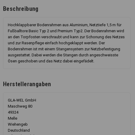
Beschreibung
Hochklappbarer Bodenrahmen aus Aluminium, Netztiefe 1,5 m für
Fußballtore Basic Typ 2 und Premium Typ2. Der Bodenrahmen wird
an den Torpfosten verschraubt und kann zur Schonung des Netzes
und zur Rasenpflege einfach hochgeklappt werden. Der
Bodenrahmen ist mit einem Stangensystem zur Netzbefestigung
ausgestattet. Dabei werden die Stangen durch angeschweisste
Ösen geschoben und das Netz dabei eingefädelt.
Herstellerangaben
GLA-WEL GmbH
Maschweg 80
49324
Melle
Wiehengeb
Deutschland