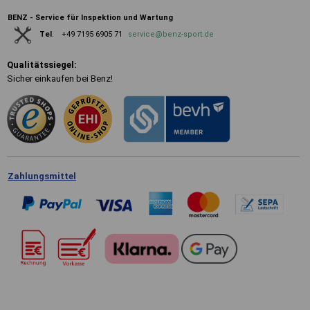
BENZ - Service für Inspektion und Wartung
+49 7195 6905 71
service@benz-sport.de
Tel
.
Qualitätssiegel:
Sicher einkaufen bei Benz!
Zahlungsmittel