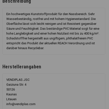
Beschreibung
Ein hochwertiges Kunststoffprodukt für den Nassbereich. Sehr
Wasserbeständig, rostfrei und mit hohem Hygienestandard. Die
Oberfläche lässt sich leicht reinigen und ist Resistent gegenüber
Säure und Feuchtigkeit. Das beständige PVC Material sogt für eine
hohe Langlebigkeit und einer hohen Nutzlast mit bis zu 400 kg/m².
Schadstofffrei hergestellt aus ungiftigem, phthalatfreiem PVC
entspricht das Produkt der aktuellen REACH Verordnung und ist
darüber hinaus Recyclebar.
Herstellerangaben
VENDIPLAS JSC
Gaiziuna Str. 4
50126
Kaunas
Litauen
info@vendiplas.com