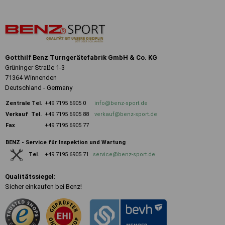
Gotthilf Benz Turngerätefabrik GmbH & Co. KG
Grüninger Straße 1-3
71364 Winnenden
Deutschland - Germany
Zentrale
Tel.
+49 7195 6905 0
info@benz-sport.de
Verkauf Tel.
+49 7195 6905 88
verkauf@benz-sport.de
Fax
+49 7195 6905 77
BENZ - Service für Inspektion und Wartung
+49 7195 6905 71
service@benz-sport.de
Tel
.
Qualitätssiegel:
Sicher einkaufen bei Benz!