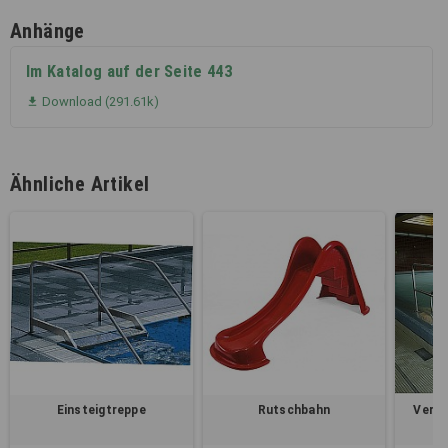
Anhänge
Im Katalog auf der Seite 443
Download (291.61k)

Ähnliche Artikel
Einsteigtreppe
Rutschbahn
Vers