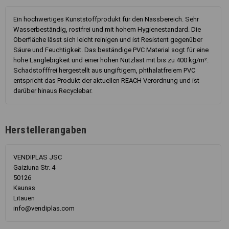
Ein hochwertiges Kunststoffprodukt für den Nassbereich. Sehr
Wasserbeständig, rostfrei und mit hohem Hygienestandard. Die
Oberfläche lässt sich leicht reinigen und ist Resistent gegenüber
Säure und Feuchtigkeit. Das beständige PVC Material sogt für eine
hohe Langlebigkeit und einer hohen Nutzlast mit bis zu 400 kg/m².
Schadstofffrei hergestellt aus ungiftigem, phthalatfreiem PVC
entspricht das Produkt der aktuellen REACH Verordnung und ist
darüber hinaus Recyclebar.
Herstellerangaben
VENDIPLAS JSC
Gaiziuna Str. 4
50126
Kaunas
Litauen
info@vendiplas.com