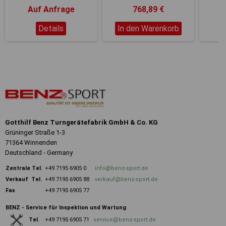
Auf Anfrage
768,89 €
Details
In den Warenkorb
Gotthilf Benz Turngerätefabrik GmbH & Co. KG
Grüninger Straße 1-3
71364 Winnenden
Deutschland - Germany
Zentrale
Tel.
+49 7195 6905 0
info@benz-sport.de
Verkauf Tel.
+49 7195 6905 88
verkauf@benz-sport.de
Fax
+49 7195 6905 77
BENZ - Service für Inspektion und Wartung
+49 7195 6905 71
service@benz-sport.de
Tel
.