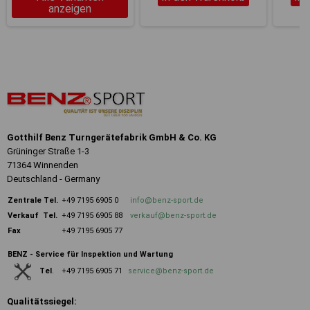
anzeigen
Gotthilf Benz Turngerätefabrik GmbH & Co. KG
Grüninger Straße 1-3
71364 Winnenden
Deutschland - Germany
Zentrale
Tel.
+49 7195 6905 0
info@benz-sport.de
Verkauf Tel.
+49 7195 6905 88
verkauf@benz-sport.de
Fax
+49 7195 6905 77
BENZ - Service für Inspektion und Wartung
+49 7195 6905 71
service@benz-sport.de
Tel
.
Qualitätssiegel: