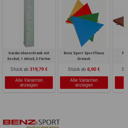
Garderobenschrank mit
Benz Sport Sportfliese
Fal
Sockel, 1 Abteil, 2 Fächer
Dreieck
Stück ab
319,79 €
Stück ab
6,90 €
St
Alle Varianten
Alle Varianten
A
anzeigen
anzeigen