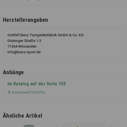
Herstellerangaben
Gotthilf Benz Turngerätefabrik GmbH & Co. KG
Grüninger Straße 1-3
71364 Winnenden
info@benz-sport.de
Anhänge
Im Katalog auf der Seite 155
Download (125.07k)

Ähnliche Artikel