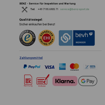
BENZ - Service für Inspektion und Wartung
+49 7195 6905 71
service@benz-sport.de
Tel
.
Qualitätssiegel:
Sicher einkaufen bei Benz!
Zahlungsmittel