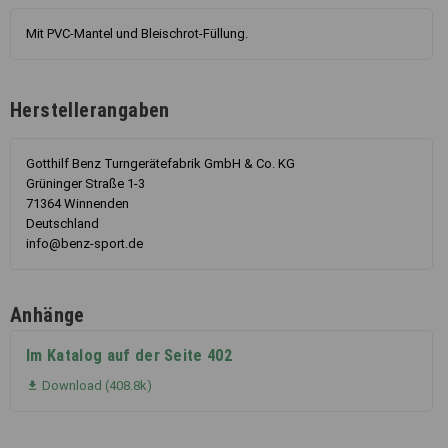
Mit PVC-Mantel und Bleischrot-Füllung.
Herstellerangaben
Gotthilf Benz Turngerätefabrik GmbH & Co. KG
Grüninger Straße 1-3
71364 Winnenden
Deutschland
info@benz-sport.de
Anhänge
Im Katalog auf der Seite 402
Download (408.8k)
