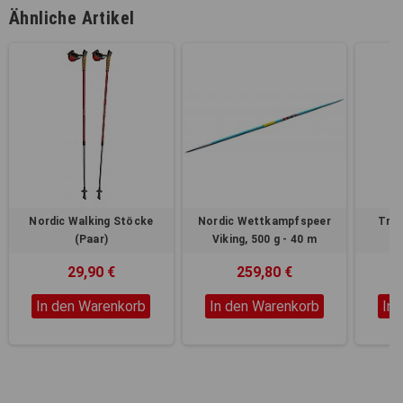
Ähnliche Artikel
Nordic Walking Stöcke
Nordic Wettkampfspeer
Trek
(Paar)
Viking, 500 g - 40 m
29,90 €
259,80 €
In den Warenkorb
In den Warenkorb
In