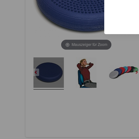
Mauszeiger für Zoom