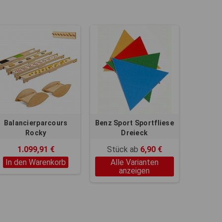
Balancierparcours
Benz Sport Sportfliese
Rocky
Dreieck
1.099,91 €
Stück ab
6,90 €
In den Warenkorb
Alle Varianten
anzeigen