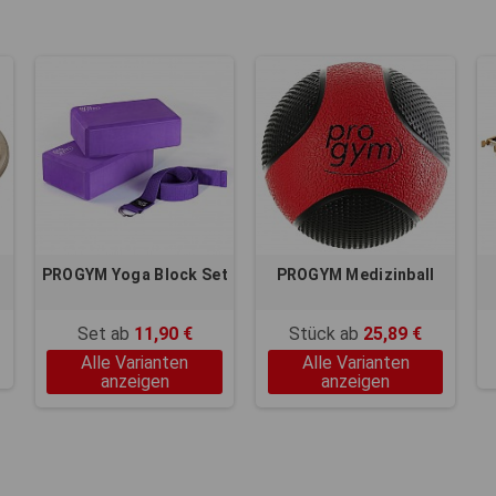
PROGYM Yoga Block Set
PROGYM Medizinball
Set ab
11,90 €
Stück ab
25,89 €
Alle Varianten
Alle Varianten
anzeigen
anzeigen