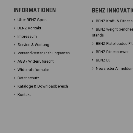
INFORMATIONEN
BENZ INNOVAT
Über BENZ Sport
BENZ Kraft- & Fitnes
BENZ Kontakt
BENZ weight benches
stands
Impressum
BENZ Plate loaded Fi
Service & Wartung
BENZ Fitnesstower
Versandkosten/Zahlungsarten
BENZ Lü
AGB / Widerrufsrecht
Newsletter Anmeldun
Widerrufsformular
Datenschutz
Kataloge & Downloadbereich
Kontakt