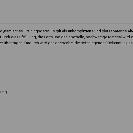
nd dynamisches Trainingsgerät. Es gilt als unkomplizierte und platzsparende Al
 Durch die Luftfüllung, die Form und das spezielle, hochwertige Material wird
 übertragen. Dadurch wird ganz nebenbei die tieferliegende Rückenmuskulatu
tung