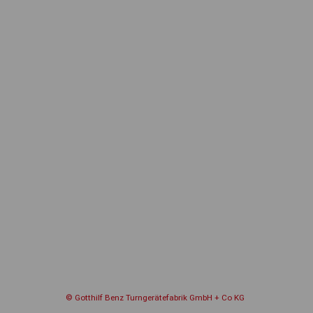
© Gotthilf Benz Turngerätefabrik GmbH + Co KG