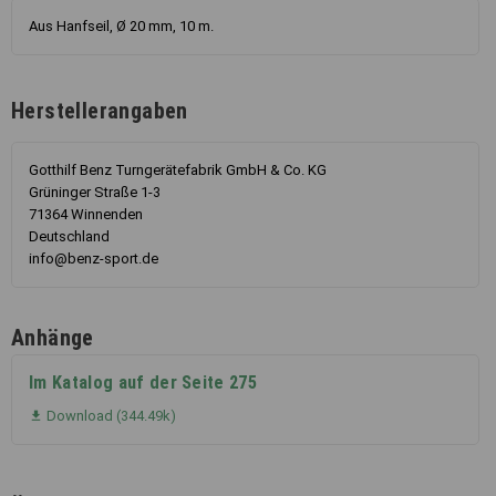
Aus Hanfseil, Ø 20 mm, 10 m.
Herstellerangaben
Gotthilf Benz Turngerätefabrik GmbH & Co. KG
Grüninger Straße 1-3
71364 Winnenden
Deutschland
info@benz-sport.de
Anhänge
Im Katalog auf der Seite 275
Download (344.49k)
