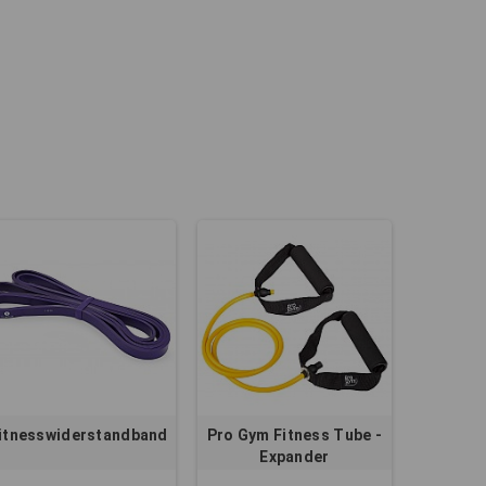
itnesswiderstandband
Pro Gym Fitness Tube -
Expander