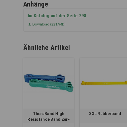
Anhänge
Im Katalog auf der Seite 298
Download (221.94k)

Ähnliche Artikel
TheraBand High
XXL Rubberband
Resistance Band 2er-
Set, medium