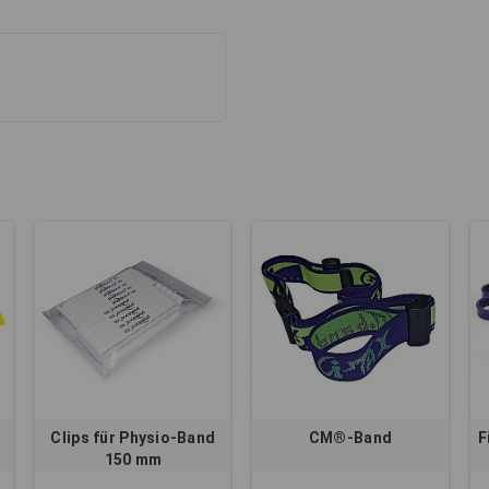
Clips für Physio-Band
CM®-Band
F
150 mm