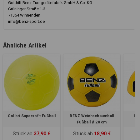
Gotthilf Benz Turngerätefabrik GmbH & Co. KG
Grüninger Straße 1-3
71364 Winnenden
info@benz-sport.de
Ähnliche Artikel
Colibri Supersoft Fußball
BENZ Weichschaumball
Ind
Fußball Ø 20 cm
Stück ab
37,90 €
Stück ab
18,90 €